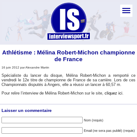
Athlétisme : Mélina Robert-Michon championne
de France
16 juin 2012 par Alexandre Martin
Spécialiste du lancer du disque, Mélina Robert-Michon a remporté ce
vendredi le 12e titre de championne de France de sa carrière. Lors de ces
Championnats disputés à Angers, elle a réussi un lancer à 60,57 m.
Pour relire l’interview de Mélina Robert-Michon sur le site,
cliquez ici
.
Laisser un commentaire
Nom (requis)
Email (ne sera pas publié) (requis)