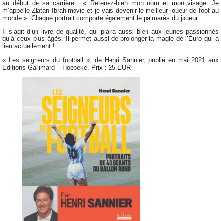
au début de sa carrière : « Retenez-bien mon nom et mon visage. Je
m’appelle Zlatan Ibrahimovic et je vais devenir le meilleur joueur de foot au
monde ». Chaque portrait comporte également le palmarès du joueur.
Il s’agit d’un livre de qualité, qui plaira aussi bien aux jeunes passionnés
qu’à ceux plus âgés. Il permet aussi de prolonger la magie de l’Euro qui a
lieu actuellement !
« Les seigneurs du football », de Henri Sannier, publié en mai 2021 aux
Editions Gallimard – Hoebeke. Prix : 25 EUR