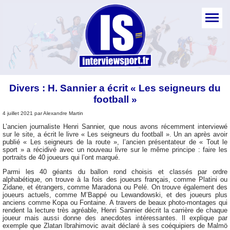
Divers : H. Sannier a écrit « Les seigneurs du
football »
4 juillet 2021 par Alexandre Martin
L’ancien journaliste Henri Sannier, que nous avons récemment interviewé
sur le site, a écrit le livre « Les seigneurs du football ». Un an après avoir
publié « Les seigneurs de la route », l’ancien présentateur de « Tout le
sport » a récidivé avec un nouveau livre sur le même principe : faire les
portraits de 40 joueurs qui l’ont marqué.
Parmi les 40 géants du ballon rond choisis et classés par ordre
alphabétique, on trouve à la fois des joueurs français, comme Platini ou
Zidane, et étrangers, comme Maradona ou Pelé. On trouve également des
joueurs actuels, comme M’Bappé ou Lewandowski, et des joueurs plus
anciens comme Kopa ou Fontaine. A travers de beaux photo-montages qui
rendent la lecture très agréable, Henri Sannier décrit la carrière de chaque
joueur mais aussi donne des anecdotes intéressantes. Il explique par
exemple que Zlatan Ibrahimovic avait déclaré à ses coéquipiers de Malmö