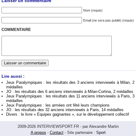
Laisser un commentaire
Nom (requis)
Email (ne sera pas publié) (requis)
COMMENTAIRE
Lire aussi :
Jeux Paralympiques : les résultats des 3 anciens interviewés à Milan, 2
médailles
JO : les résultats des 6 anciens interviewés à Milan-Cortina, 2 médailles
Jeux Paralympiques : les résultats des 11 anciens interviewés à Paris, 3
médailles
Jeux Paralympiques : les armées ont fêté leurs champions
JO : les résultats des 32 anciens interviewés à Paris, 14 médailles
Divers : le livre « Equipes gagnantes », sur le développement collectif
2009-2026 INTERVIEWSPORT.FR - par Alexandre Martin
A propos
-
Contact
- Site partenaire :
Sport