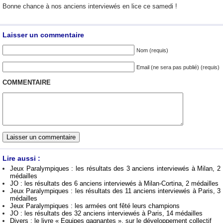
Bonne chance à nos anciens interviewés en lice ce samedi !
Laisser un commentaire
Nom (requis)
Email (ne sera pas publié) (requis)
COMMENTAIRE
Lire aussi :
Jeux Paralympiques : les résultats des 3 anciens interviewés à Milan, 2
médailles
JO : les résultats des 6 anciens interviewés à Milan-Cortina, 2 médailles
Jeux Paralympiques : les résultats des 11 anciens interviewés à Paris, 3
médailles
Jeux Paralympiques : les armées ont fêté leurs champions
JO : les résultats des 32 anciens interviewés à Paris, 14 médailles
Divers : le livre « Equipes gagnantes », sur le développement collectif