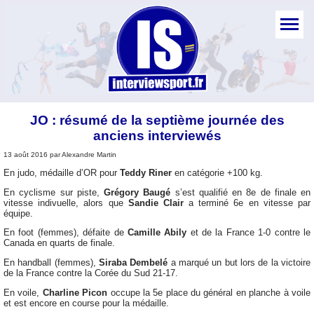
JO : résumé de la septième journée des
anciens interviewés
13 août 2016 par Alexandre Martin
En judo, médaille d’OR pour
Teddy Riner
en catégorie +100 kg.
En cyclisme sur piste,
Grégory Baugé
s’est qualifié en 8e de finale en
vitesse indivuelle, alors que
Sandie Clair
a terminé 6e en vitesse par
équipe.
En foot (femmes), défaite de
Camille Abily
et de la France 1-0 contre le
Canada en quarts de finale.
En handball (femmes),
Siraba Dembelé
a marqué un but lors de la victoire
de la France contre la Corée du Sud 21-17.
En voile,
Charline Picon
occupe la 5e place du général en planche à voile
et est encore en course pour la médaille.