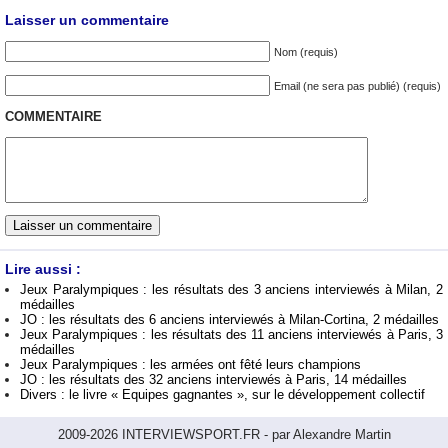
Laisser un commentaire
Nom (requis)
Email (ne sera pas publié) (requis)
COMMENTAIRE
Lire aussi :
Jeux Paralympiques : les résultats des 3 anciens interviewés à Milan, 2
médailles
JO : les résultats des 6 anciens interviewés à Milan-Cortina, 2 médailles
Jeux Paralympiques : les résultats des 11 anciens interviewés à Paris, 3
médailles
Jeux Paralympiques : les armées ont fêté leurs champions
JO : les résultats des 32 anciens interviewés à Paris, 14 médailles
Divers : le livre « Equipes gagnantes », sur le développement collectif
2009-2026 INTERVIEWSPORT.FR - par Alexandre Martin