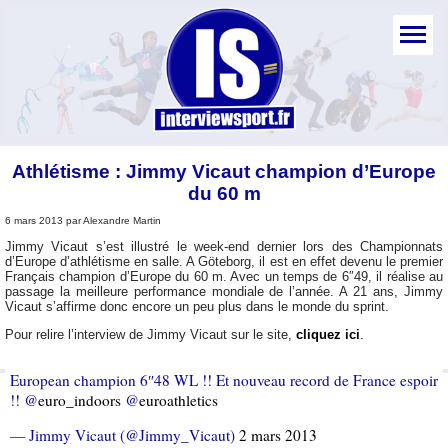
Athlétisme : Jimmy Vicaut champion d’Europe
du 60 m
6 mars 2013 par Alexandre Martin
Jimmy Vicaut s’est illustré le week-end dernier lors des Championnats
d’Europe d’athlétisme en salle. A Göteborg, il est en effet devenu le premier
Français champion d’Europe du 60 m. Avec un temps de 6″49, il réalise au
passage la meilleure performance mondiale de l’année. A 21 ans, Jimmy
Vicaut s’affirme donc encore un peu plus dans le monde du sprint.
Pour relire l’interview de Jimmy Vicaut sur le site,
cliquez ici
.
European champion 6″48 WL !! Et nouveau record de France espoir
!! @
euro_indoors
@
euroathletics
— Jimmy Vicaut (@Jimmy_Vicaut)
2 mars 2013