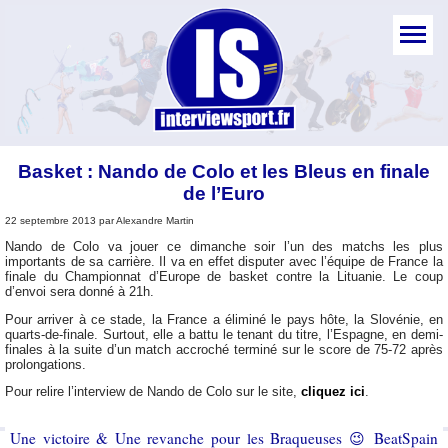
Basket : Nando de Colo et les Bleus en finale
de l’Euro
22 septembre 2013 par Alexandre Martin
Nando de Colo va jouer ce dimanche soir l’un des matchs les plus
importants de sa carrière. Il va en effet disputer avec l’équipe de France la
finale du Championnat d’Europe de basket contre la Lituanie. Le coup
d’envoi sera donné à 21h.
Pour arriver à ce stade, la France a éliminé le pays hôte, la Slovénie, en
quarts-de-finale. Surtout, elle a battu le tenant du titre, l’Espagne, en demi-
finales à la suite d’un match accroché terminé sur le score de 75-72 après
prolongations.
Pour relire l’interview de Nando de Colo sur le site,
cliquez ici
.
Une victoire & Une revanche pour les Braqueuses 😉 BeatSpain