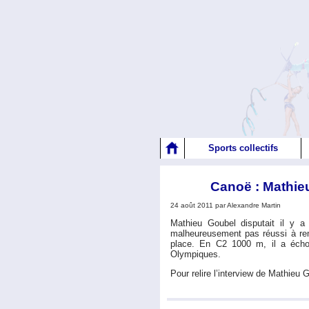
Sports collectifs
Canoë : Mathi
24 août 2011 par Alexandre Martin
Mathieu Goubel disputait il y 
malheureusement pas réussi à remp
place. En C2 1000 m, il a échou
Olympiques.
Pour relire l’interview de Mathieu 