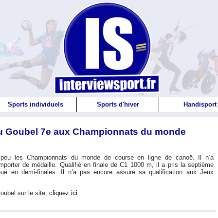
Sports individuels
Sports d'hiver
Handisport
eu Goubel 7e aux Championnats du monde
a peu les Championnats du monde de course en ligne de canoë. Il n’a
orter de médaille. Qualifié en finale de C1 1000 m, il a pris la septième
é en demi-finales. Il n’a pas encore assuré sa qualification aux Jeux
Goubel sur le site,
cliquez ici
.