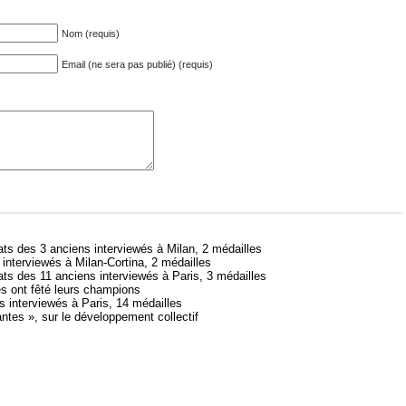
Nom (requis)
Email (ne sera pas publié) (requis)
ats des 3 anciens interviewés à Milan, 2 médailles
 interviewés à Milan-Cortina, 2 médailles
ats des 11 anciens interviewés à Paris, 3 médailles
s ont fêté leurs champions
s interviewés à Paris, 14 médailles
antes », sur le développement collectif