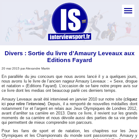
Divers : Sortie du livre d’Amaury Leveaux aux
Editions Fayard
20 mai 2015 par Alexandre Martin
En parallèle du jeu concours que nous avons lancé il y a quelques jours,
nous avons lu le livre de l’ancien nageur Amaury Leveaux : « Sexe, drogue
et natation » (Editions Fayard). L’occasion de se faire notre propre avis sur
ce livre dont les medias ont beaucoup parlé ces derniers temps.
Amaury Leveaux avait été interviewé en janvier 2010 sur notre site (
cliquez
ici pour relire l’interview
). Depuis, il a remporté de nouvelles médailles dont
notamment l’or et l’argent en relais aux Jeux Olympiques de Londres 2012,
avant d’arrêter sa carrière en 2013. Dans ce livre, il revient sur les grands
moments de sa carrière et nous dévoile aussi des parties de sa vie privée
qui permettent de mieux comprendre son parcours.
Pour les fans de sport et de natation, les chapitres sur les Jeux
Olympiques et les Championnats du monde sont passionnants. Amaury y