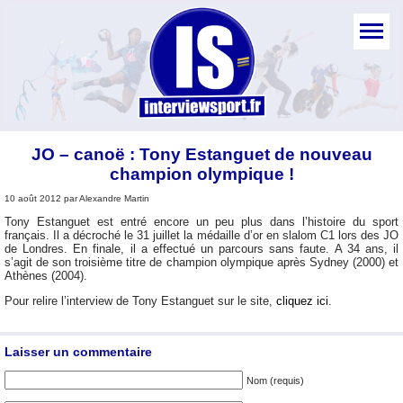
JO – canoë : Tony Estanguet de nouveau
champion olympique !
10 août 2012 par Alexandre Martin
Tony Estanguet est entré encore un peu plus dans l’histoire du sport
français. Il a décroché le 31 juillet la médaille d’or en slalom C1 lors des JO
de Londres. En finale, il a effectué un parcours sans faute. A 34 ans, il
s’agit de son troisième titre de champion olympique après Sydney (2000) et
Athènes (2004).
Pour relire l’interview de Tony Estanguet sur le site,
cliquez ici
.
Laisser un commentaire
Nom (requis)