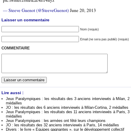
— Steeve Guenot (@SteeveGuenot)
June 20, 2013
Laisser un commentaire
Nom (requis)
Email (ne sera pas publié) (requis)
COMMENTAIRE
Lire aussi :
Jeux Paralympiques : les résultats des 3 anciens interviewés à Milan, 2
médailles
JO : les résultats des 6 anciens interviewés à Milan-Cortina, 2 médailles
Jeux Paralympiques : les résultats des 11 anciens interviewés à Paris, 3
médailles
Jeux Paralympiques : les armées ont fêté leurs champions
JO : les résultats des 32 anciens interviewés à Paris, 14 médailles
Divers : le livre « Equipes gagnantes », sur le développement collectif