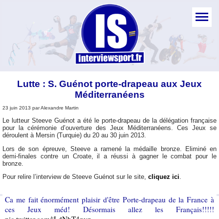
Lutte : S. Guénot porte-drapeau aux Jeux
Méditerranéens
23 juin 2013 par Alexandre Martin
Le lutteur Steeve Guénot a été le porte-drapeau de la délégation française
pour la cérémonie d’ouverture des Jeux Méditerranéens. Ces Jeux se
déroulent à Mersin (Turquie) du 20 au 30 juin 2013.
Lors de son épreuve, Steeve a ramené la médaille bronze. Eliminé en
demi-finales contre un Croate, il a réussi à gagner le combat pour le
bronze.
Pour relire l’interview de Steeve Guénot sur le site,
cliquez ici
.
Ca me fait énormément plaisir d'être Porte-drapeau de la France à
ces Jeux méd! Désormais allez les Français!!!!!
pic.twitter.com/iLdNhT4nyz