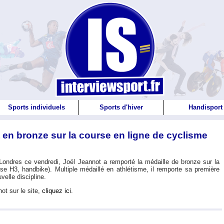
Sports individuels
Sports d'hiver
Handisport
 en bronze sur la course en ligne de cyclisme
ondres ce vendredi, Joël Jeannot a remporté la médaille de bronze sur la
se H3, handbike). Multiple médaillé en athlétisme, il remporte sa première
elle discipline.
ot sur le site,
cliquez ici
.