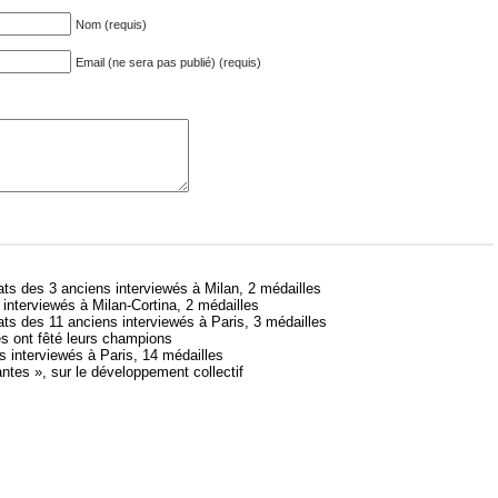
Nom (requis)
Email (ne sera pas publié) (requis)
ats des 3 anciens interviewés à Milan, 2 médailles
 interviewés à Milan-Cortina, 2 médailles
ats des 11 anciens interviewés à Paris, 3 médailles
s ont fêté leurs champions
s interviewés à Paris, 14 médailles
antes », sur le développement collectif