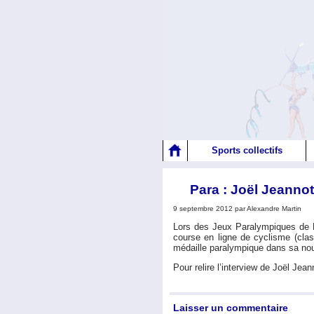
Sports collectifs
Para : Joël Jeannot
9 septembre 2012 par Alexandre Martin
Lors des Jeux Paralympiques de L
course en ligne de cyclisme (clas
médaille paralympique dans sa nouv
Pour relire l’interview de Joël Jeann
Laisser un commentaire