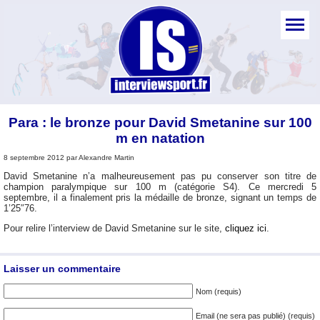
Para : le bronze pour David Smetanine sur 100
m en natation
8 septembre 2012 par Alexandre Martin
David Smetanine n’a malheureusement pas pu conserver son titre de
champion paralympique sur 100 m (catégorie S4). Ce mercredi 5
septembre, il a finalement pris la médaille de bronze, signant un temps de
1’25″76.
Pour relire l’interview de David Smetanine sur le site,
cliquez ici
.
Laisser un commentaire
Nom (requis)
Email (ne sera pas publié) (requis)