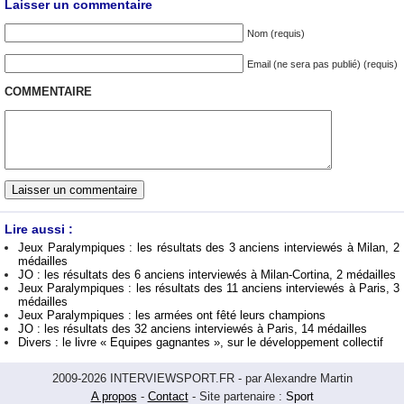
Laisser un commentaire
Nom (requis)
Email (ne sera pas publié) (requis)
COMMENTAIRE
Lire aussi :
Jeux Paralympiques : les résultats des 3 anciens interviewés à Milan, 2
médailles
JO : les résultats des 6 anciens interviewés à Milan-Cortina, 2 médailles
Jeux Paralympiques : les résultats des 11 anciens interviewés à Paris, 3
médailles
Jeux Paralympiques : les armées ont fêté leurs champions
JO : les résultats des 32 anciens interviewés à Paris, 14 médailles
Divers : le livre « Equipes gagnantes », sur le développement collectif
2009-2026 INTERVIEWSPORT.FR - par Alexandre Martin
A propos
-
Contact
- Site partenaire :
Sport