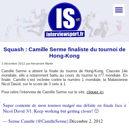
Squash : Camille Serme finaliste du tournoi de
Hong-Kong
2 décembre 2012 par Alexandre Martin
Camille Serme a atteint la finale du tournoi de Hong-Kong. Classée 14e
mondiale, elle a notamment battu au cours du tournoi la n°7 mondiale. En
finale, Camille s’est inclinée contre la numéro 1 mondiale, la Malaisienne
Nicol David, sur le score de 3 sets à 1.
Pour relire l’interview de Camille Serme sur le site,
cliquez ici
.
Super contente de mon tournoi malgré ma défaite en finale face à
Nicol David 3/1. Keep working but getting closer! 🙂
— Serme Camille (@CamilleSerme)
Décembre 2, 2012