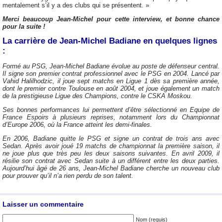
mentalement s’il y a des clubs qui se présentent. »
Merci beaucoup Jean-Michel pour cette interview, et bonne chance
pour la suite !
La carrière de Jean-Michel Badiane en quelques lignes
:
Formé au PSG, Jean-Michel Badiane évolue au poste de défenseur central.
Il signe son premier contrat professionnel avec le PSG en 2004. Lancé par
Vahid Halilhodzic, il joue sept matchs en Ligue 1 dès sa première année,
dont le premier contre Toulouse en août 2004, et joue également un match
de la prestigieuse Ligue des Champions, contre le CSKA Moskou.
Ses bonnes performances lui permettent d’être sélectionné en Equipe de
France Espoirs à plusieurs reprises, notamment lors du Championnat
d’Europe 2006, où la France atteint les demi-finales.
En 2006, Badiane quitte le PSG et signe un contrat de trois ans avec
Sedan. Après avoir joué 19 matchs de championnat la première saison, il
ne joue plus que très peu les deux saisons suivantes. En avril 2009, il
résilie son contrat avec Sedan suite à un différent entre les deux parties.
Aujourd’hui âgé de 26 ans, Jean-Michel Badiane cherche un nouveau club
pour prouver qu’il n’a rien perdu de son talent.
Laisser un commentaire
Nom (requis)