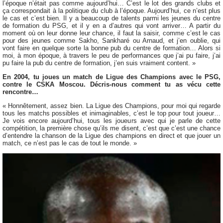
l’époque n’était pas comme aujourd’hui… C’est le lot des grands clubs et
ça correspondait à la politique du club à l’époque. Aujourd’hui, ce n’est plus
le cas et c’est bien. Il y a beaucoup de talents parmi les jeunes du centre
de formation du PSG, et il y en a d’autres qui vont arriver… A partir du
moment où on leur donne leur chance, il faut la saisir, comme c’est le cas
pour des jeunes comme Sakho, Sankharé ou Arnaud, et j’en oublie, qui
vont faire en quelque sorte la bonne pub du centre de formation… Alors si
moi, à mon époque, à travers le peu de performances que j’ai pu faire, j’ai
pu faire la pub du centre de formation, j’en suis vraiment content. »
En 2004, tu joues un match de Ligue des Champions avec le PSG,
contre le CSKA Moscou. Décris-nous comment tu as vécu cette
rencontre…
« Honnêtement, assez bien. La Ligue des Champions, pour moi qui regarde
tous les matchs possibles et inimaginables, c’est le top pour tout joueur…
Je vois encore aujourd’hui, tous les joueurs avec qui je parle de cette
compétition, la première chose qu’ils me disent, c’est que c’est une chance
d’entendre la chanson de la Ligue des champions en direct et que jouer un
match, ce n’est pas le cas de tout le monde. »