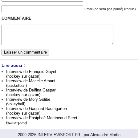
Email (ne sera pas publié) (requis)
COMMENTAIRE
Lire aussi :
Interview de François Goyet
(hockey sur gazon)
Interview de Marielle Amant
(basketball)
Interview de Delfina Gaspari
(hockey sur gazon)
Interview de Mory Sidibé
(volleyball)
Interview de Gaspard Baumgarten
(hockey sur gazon)
Interview de Pasiphaé Martineaud-Peret
(water-polo)
2009-2026 INTERVIEWSPORT.FR - par Alexandre Martin