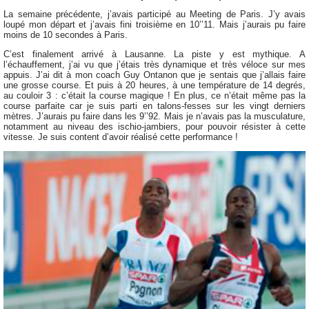
La semaine précédente, j’avais participé au Meeting de Paris. J’y avais
loupé mon départ et j’avais fini troisième en 10’’11. Mais j’aurais pu faire
moins de 10 secondes à Paris.
C’est finalement arrivé à Lausanne. La piste y est mythique. A
l’échauffement, j’ai vu que j’étais très dynamique et très véloce sur mes
appuis. J’ai dit à mon coach Guy Ontanon que je sentais que j’allais faire
une grosse course. Et puis à 20 heures, à une température de 14 degrés,
au couloir 3 : c’était la course magique ! En plus, ce n’était même pas la
course parfaite car je suis parti en talons-fesses sur les vingt derniers
mètres. J’aurais pu faire dans les 9’’92. Mais je n’avais pas la musculature,
notamment au niveau des ischio-jambiers, pour pouvoir résister à cette
vitesse. Je suis content d’avoir réalisé cette performance !