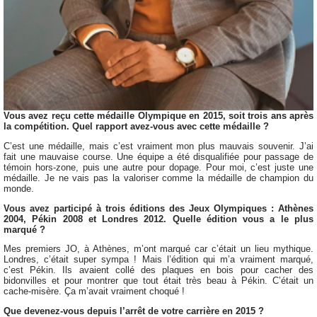
Vous avez reçu cette médaille Olympique en 2015, soit trois ans après
la compétition. Quel rapport avez-vous avec cette médaille ?
C’est une médaille, mais c’est vraiment mon plus mauvais souvenir. J’ai
fait une mauvaise course. Une équipe a été disqualifiée pour passage de
témoin hors-zone, puis une autre pour dopage. Pour moi, c’est juste une
médaille. Je ne vais pas la valoriser comme la médaille de champion du
monde.
Vous avez participé à trois éditions des Jeux Olympiques : Athènes
2004, Pékin 2008 et Londres 2012. Quelle édition vous a le plus
marqué ?
Mes premiers JO, à Athènes, m’ont marqué car c’était un lieu mythique.
Londres, c’était super sympa ! Mais l’édition qui m’a vraiment marqué,
c’est Pékin. Ils avaient collé des plaques en bois pour cacher des
bidonvilles et pour montrer que tout était très beau à Pékin. C’était un
cache-misère. Ça m’avait vraiment choqué !
Que devenez-vous depuis l’arrêt de votre carrière en 2015 ?