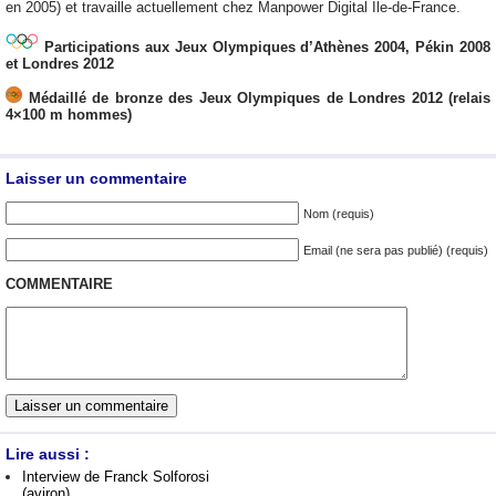
en 2005) et travaille actuellement chez Manpower Digital Ile-de-France.
Participations aux Jeux Olympiques d’Athènes 2004, Pékin 2008
et Londres 2012
Médaillé de bronze des Jeux Olympiques de Londres 2012 (relais
4×100 m hommes)
Laisser un commentaire
Nom (requis)
Email (ne sera pas publié) (requis)
COMMENTAIRE
Lire aussi :
Interview de Franck Solforosi
(aviron)