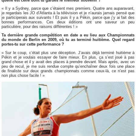
quelle est celle dont tu gardes le meilleur souvenir ?
« Il y a Sydney, parce que c’étaient mes premiers. Quatre ans auparavant,
je regardais les JO d’Atlanta à la télévision et je n’aurais jamais pensé que
je participerais aux suivants ! Et puis il y a Pékin, parce que j’y ai fait des
bonnes performances. Ces deux éditions ont une saveur un peu
particulière, pour des raisons différentes ! »
Ta dernière grande compétition en date a eu lieu aux Championnats
du monde de Berlin en 2009, où tu as terminé huitième. Quel regard
portes-tu sur cette performance ?
« Sur le coup, c’était plus une déception. J’avais déjà terminé huitième à
Pékin et je voulais essayer de faire mieux. En plus, ça s’est joué à pas
grand chose et il y avait des places à prendre devant. Mais après, avec un
peu de recul, je me suis rendue compte qu’enchaîner deux fois une place
de finaliste sur deux grands championnats comme ceux-là, ce n’est pas
non plus chose facile ! »