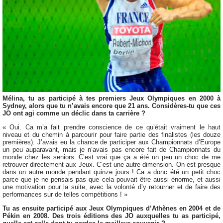
Mélina, tu as participé à tes premiers Jeux Olympiques en 2000 à
Sydney, alors que tu n’avais encore que 21 ans. Considères-tu que ces
JO ont agi comme un déclic dans ta carrière ?
« Oui. Ca m’a fait prendre conscience de ce qu’était vraiment le haut
niveau et du chemin à parcourir pour faire partie des finalistes (les douze
premières). J’avais eu la chance de participer aux Championnats d’Europe
un peu auparavant, mais je n’avais pas encore fait de Championnats du
monde chez les seniors. C’est vrai que ça a été un peu un choc de me
retrouver directement aux Jeux. C’est une autre dimension. On est presque
dans un autre monde pendant quinze jours ! Ca a donc été un petit choc
parce que je ne pensais pas que cela pouvait être aussi énorme, et aussi
une motivation pour la suite, avec la volonté d’y retourner et de faire des
performances sur de telles compétitions ! »
Tu as ensuite participé aux Jeux Olympiques d’Athènes en 2004 et de
Pékin en 2008. Des trois éditions des JO auxquelles tu as participé,