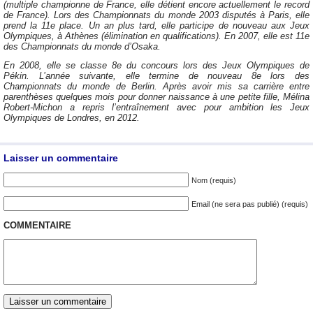
(multiple championne de France, elle détient encore actuellement le record
de France). Lors des Championnats du monde 2003 disputés à Paris, elle
prend la 11e place. Un an plus tard, elle participe de nouveau aux Jeux
Olympiques, à Athènes (élimination en qualifications). En 2007, elle est 11e
des Championnats du monde d’Osaka.
En 2008, elle se classe 8e du concours lors des Jeux Olympiques de
Pékin. L’année suivante, elle termine de nouveau 8e lors des
Championnats du monde de Berlin. Après avoir mis sa carrière entre
parenthèses quelques mois pour donner naissance à une petite fille, Mélina
Robert-Michon a repris l’entraînement avec pour ambition les Jeux
Olympiques de Londres, en 2012.
Laisser un commentaire
Nom (requis)
Email (ne sera pas publié) (requis)
COMMENTAIRE