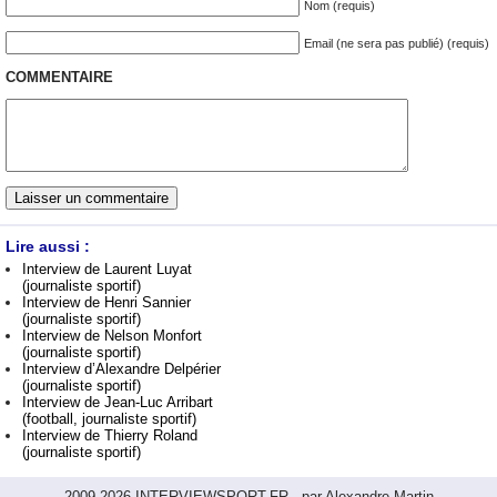
Nom (requis)
Email (ne sera pas publié) (requis)
COMMENTAIRE
Lire aussi :
Interview de Laurent Luyat
(journaliste sportif)
Interview de Henri Sannier
(journaliste sportif)
Interview de Nelson Monfort
(journaliste sportif)
Interview d’Alexandre Delpérier
(journaliste sportif)
Interview de Jean-Luc Arribart
(football, journaliste sportif)
Interview de Thierry Roland
(journaliste sportif)
2009-2026 INTERVIEWSPORT.FR - par Alexandre Martin