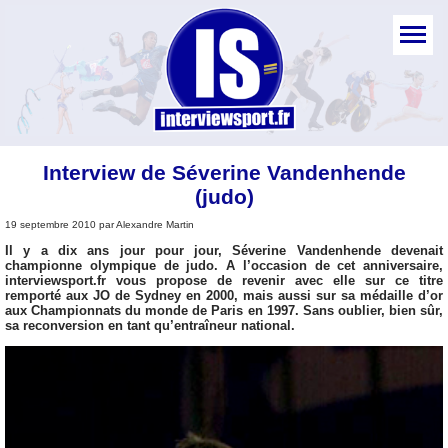
Interview de Séverine Vandenhende
(judo)
19 septembre 2010 par Alexandre Martin
Il y a dix ans jour pour jour, Séverine Vandenhende devenait
championne olympique de judo. A l’occasion de cet anniversaire,
interviewsport.fr vous propose de revenir avec elle sur ce titre
remporté aux JO de Sydney en 2000, mais aussi sur sa médaille d’or
aux Championnats du monde de Paris en 1997. Sans oublier, bien sûr,
sa reconversion en tant qu’entraîneur national.