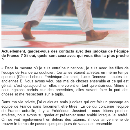
Actuellement, gardez-vous des contacts avec des judokas de l’équipe
de France ? Si oui, quels sont ceux avec qui vous êtes la plus proche
?
« Dans la mesure où je suis entraîneur national, je suis avec les filles de
l’équipe de France au quotidien. Certaines étaient athlètes en même temps
que moi (Céline Lebrun, Frédérique Jossinet, Lucie Decosse… toutes les
anciennes !). Nous avons vécu pas mal de choses ensemble et ce qui est
génial, c’est qu’aujourd’hui, elles me voient en tant qu’entraîneur. Même si
nous rigolons parfois sur des anecdotes, elles savent faire la part des
choses et me respectent sur le tapis.
Dans ma vie privée, j’ai quelques amis judokas qui ont fait un passage en
équipe de France sans forcément être titrés. En ce qui concerne l’équipe
de France actuelle, il y a Frédérique Jossinet : nous étions proches
athlètes, nous avons su garder et préserver notre amitié lorsque j’ai arrêté.
On se voit régulièrement en dehors des tatamis, il nous arrive même de
trouver le temps de passer quelques jours de vacances ensemble…