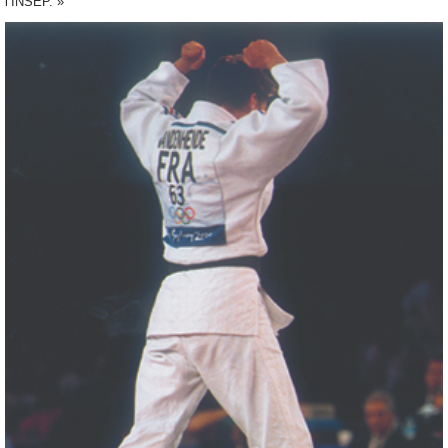
l’INSEP. »