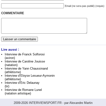
Email (ne sera pas publié) (requis)
COMMENTAIRE
Lire aussi :
Interview de Franck Solforosi
(aviron)
Interview de Caroline Jouisse
(natation)
Interview de Yann Chaussinand
(athlétisme)
Interview d’Eloyse Lesueur-Aymonin
(athlétisme)
Interview d’Eric Delaunay
(tir)
Interview de Romane Lunel
(natation artistique)
2009-2026 INTERVIEWSPORT.FR - par Alexandre Martin