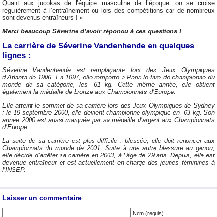
Quant aux judokas de l’équipe masculine de l’époque, on se croise
régulièrement à l’entraînement ou lors des compétitions car de nombreux
sont devenus entraîneurs ! »
Merci beaucoup Séverine d’avoir répondu à ces questions !
La carrière de Séverine Vandenhende en quelques
lignes :
Séverine Vandenhende est remplaçante lors des Jeux Olympiques
d’Atlanta de 1996. En 1997, elle remporte à Paris le titre de championne du
monde de sa catégorie, les -61 kg. Cette même année, elle obtient
également la médaille de bronze aux Championnats d’Europe.
Elle atteint le sommet de sa carrière lors des Jeux Olympiques de Sydney
: le 19 septembre 2000, elle devient championne olympique en -63 kg. Son
année 2000 est aussi marquée par sa médaille d’argent aux Championnats
d’Europe.
La suite de sa carrière est plus difficile : blessée, elle doit renoncer aux
Championnats du monde de 2001. Suite à une autre blessure au genou,
elle décide d’arrêter sa carrière en 2003, à l’âge de 29 ans. Depuis, elle est
devenue entraîneur et est actuellement en charge des jeunes féminines à
l’INSEP.
Laisser un commentaire
Nom (requis)