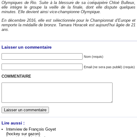
Olympiques de Rio. Suite à la blessure de sa coéquipière Chloé Bulleux,
elle intègre le groupe la veille de la finale, dont elle dispute quelques
minutes. Elle devient ainsi vice-championne Olympique.
En décembre 2016, elle est sélectionnée pour le Championnat d’Europe et
remporte la médaille de bronze. Tamara Horacek est aujourd’hui âgée de 21
ans.
Laisser un commentaire
Nom (requis)
Email (ne sera pas publié) (requis)
COMMENTAIRE
Lire aussi :
Interview de François Goyet
(hockey sur gazon)