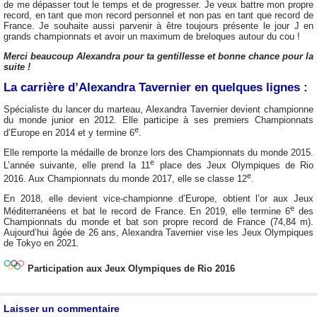
de me dépasser tout le temps et de progresser. Je veux battre mon propre
record, en tant que mon record personnel et non pas en tant que record de
France. Je souhaite aussi parvenir à être toujours présente le jour J en
grands championnats et avoir un maximum de breloques autour du cou !
Merci beaucoup Alexandra pour ta gentillesse et bonne chance pour la
suite !
La carrière d’Alexandra Tavernier en quelques lignes :
Spécialiste du lancer du marteau, Alexandra Tavernier devient championne
du monde junior en 2012. Elle participe à ses premiers Championnats
e
d’Europe en 2014 et y termine 6
.
Elle remporte la médaille de bronze lors des Championnats du monde 2015.
e
L’année suivante, elle prend la 11
place des Jeux Olympiques de Rio
e
2016. Aux Championnats du monde 2017, elle se classe 12
.
En 2018, elle devient vice-championne d’Europe, obtient l’or aux Jeux
e
Méditerranéens et bat le record de France. En 2019, elle termine 6
des
Championnats du monde et bat son propre record de France (74,84 m).
Aujourd’hui âgée de 26 ans, Alexandra Tavernier vise les Jeux Olympiques
de Tokyo en 2021.
Participation aux Jeux Olympiques de Rio 2016
Laisser un commentaire