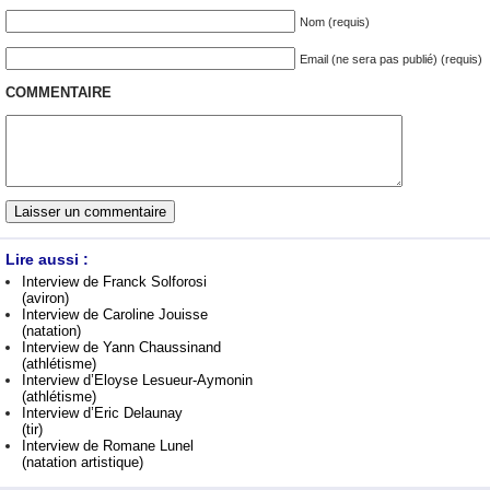
Nom (requis)
Email (ne sera pas publié) (requis)
COMMENTAIRE
Lire aussi :
Interview de Franck Solforosi
(aviron)
Interview de Caroline Jouisse
(natation)
Interview de Yann Chaussinand
(athlétisme)
Interview d’Eloyse Lesueur-Aymonin
(athlétisme)
Interview d’Eric Delaunay
(tir)
Interview de Romane Lunel
(natation artistique)