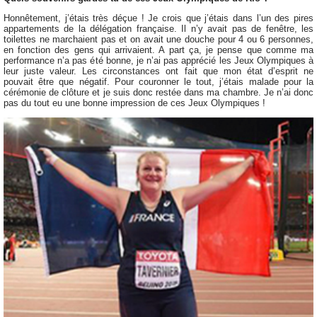
Honnêtement, j’étais très déçue ! Je crois que j’étais dans l’un des pires
appartements de la délégation française. Il n’y avait pas de fenêtre, les
toilettes ne marchaient pas et on avait une douche pour 4 ou 6 personnes,
en fonction des gens qui arrivaient. A part ça, je pense que comme ma
performance n’a pas été bonne, je n’ai pas apprécié les Jeux Olympiques à
leur juste valeur. Les circonstances ont fait que mon état d’esprit ne
pouvait être que négatif. Pour couronner le tout, j’étais malade pour la
cérémonie de clôture et je suis donc restée dans ma chambre. Je n’ai donc
pas du tout eu une bonne impression de ces Jeux Olympiques !