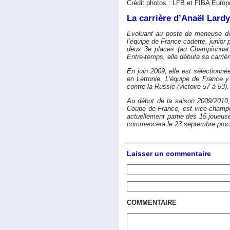
Crédit photos : LFB et FIBA Europ
La carrière d’Anaël Lardy
Evoluant au poste de meneuse de j
l’équipe de France cadette, junior 
deux 3e places (au Championnat
Entre-temps, elle débute sa carriè
En juin 2009, elle est sélectionn
en Lettonie. L’équipe de France y
contre la Russie (victoire 57 à 53).
Au début de la saison 2009/2010, 
Coupe de France, est vice-champio
actuellement partie des 15 joueus
commencera le 23 septembre proc
Laisser un commentaire
COMMENTAIRE