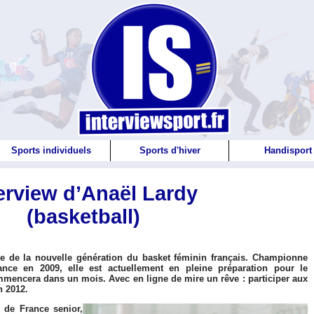
Sports individuels
Sports d'hiver
Handisport
erview d’Anaël Lardy
(basketball)
tie de la nouvelle génération du basket féminin français. Championne
nce en 2009, elle est actuellement en pleine préparation pour le
ncera dans un mois. Avec en ligne de mire un rêve : participer aux
 2012.
e de France senior,