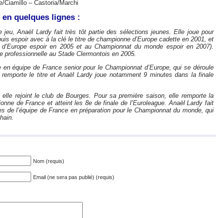
e/Ciamillo – Castoria/Marchi
 en quelques lignes :
eu, Anaël Lardy fait très tôt partie des sélections jeunes. Elle joue pour
puis espoir avec à la clé le titre de championne d’Europe cadette en 2001, et
 d’Europe espoir en 2005 et au Championnat du monde espoir en 2007).
re professionnelle au Stade Clermontois en 2005.
ée en équipe de France senior pour le Championnat d’Europe, qui se déroule
 remporte le titre et Anaël Lardy joue notamment 9 minutes dans la finale
elle rejoint le club de Bourges. Pour sa première saison, elle remporte la
nne de France et atteint les 8e de finale de l’Euroleague. Anaël Lardy fait
es de l’équipe de France en préparation pour le Championnat du monde, qui
hain.
Nom (requis)
Email (ne sera pas publié) (requis)