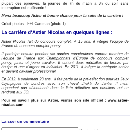
plupart des épreuves, la journée de 7h du matin à 8h du soir sans
interruption est suffisante !
Merci beaucoup Astier et bonne chance pour la suite de ta carrière !
Crédit photos : FEI Careman (photo 1)
La carrière d’Astier Nicolas en quelques lignes :
Astier Nicolas fait du concours complet. A 15 ans, il intègre l’équipe de
France de concours complet poney.
Il participe ensuite pendant six années consécutives comme membre de
l’équipe de France aux Championnats d’Europe de concours complet
poney, junior et jeune cavalier. Il obtient deux médailles de bronze par
équipe et une d’argent en individuel. En 2011, il intègre la catégorie senior
et devient cavalier professionnel.
En 2012, à seulement 23 ans, il fait partie de la pré-sélection pour les Jeux
Olympiques de Londres avec son cheval Jhakti du Janlie. Il n’est
cependant pas sélectionné dans la liste définitive des cavaliers qui se
rendront aux JO.
Pour en savoir plus sur Astier, visitez son site officiel :
www.astier-
nicolas.com
Laisser un commentaire