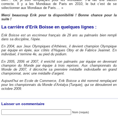
correcte. Il y a les Mondiaux de Paris en 2010, le but c’est de se
sélectionner aux Mondiaux de Paris…. »
Merci beaucoup Erik pour ta disponibilité ! Bonne chance pour la
suite !
La carrière d’Erik Boisse en quelques lignes :
Erik Boisse est un escrimeur français de 29 ans au palmarès bien rempli
dans sa discipline, l’épée.
En 2004, aux Jeux Olympiques d’Athènes, il devient champion Olympique
par équipe en épée, aux côtés d’Hugues Obry et de Fabrice Jeannet. En
individuel, il termine 4e, au pied du podium.
En 2005, 2006 et 2007, il enrichit son palmarès par équipe en devenant
champion du Monde par équipe à trois reprises. Aux championnats du
Monde de 2007, il décroche sa première médaille individuelle en grand
championnat, avec une médaille d’argent.
Aujourd’hui en Ecole de Commerce, Erik Boisse a été nommé remplaçant
pour les championnats du Monde d’Antalya (Turquie), qui se dérouleront en
octobre 2009.
Laisser un commentaire
Nom (requis)