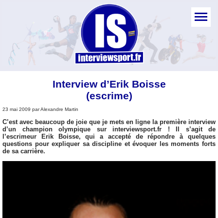
Interview d’Erik Boisse
(escrime)
23 mai 2009 par Alexandre Martin
C’est avec beaucoup de joie que je mets en ligne la première interview
d’un champion olympique sur interviewsport.fr ! Il s’agit de
l’escrimeur Erik Boisse, qui a accepté de répondre à quelques
questions pour expliquer sa discipline et évoquer les moments forts
de sa carrière.