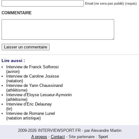
Email (ne sera pas publié) (requis)
COMMENTAIRE
Lire aussi :
Interview de Franck Solforosi
(aviron)
Interview de Caroline Jouisse
(natation)
Interview de Yann Chaussinand
(athlétisme)
Interview d’Eloyse Lesueur-Aymonin
(athlétisme)
Interview d’Eric Delaunay
(tir)
Interview de Romane Lunel
(natation artistique)
2009-2026 INTERVIEWSPORT.FR - par Alexandre Martin
A propos
-
Contact
- Site partenaire :
Sport