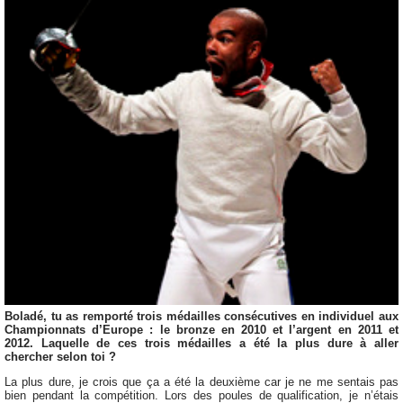
Boladé, tu as remporté trois médailles consécutives en individuel aux
Championnats d’Europe : le bronze en 2010 et l’argent en 2011 et
2012. Laquelle de ces trois médailles a été la plus dure à aller
chercher selon toi ?
La plus dure, je crois que ça a été la deuxième car je ne me sentais pas
bien pendant la compétition. Lors des poules de qualification, je n’étais