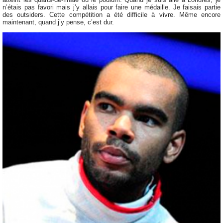
n’étais pas favori mais j’y allais pour faire une médaille. Je faisais partie
des outsiders. Cette compétition a été difficile à vivre. Même encore
maintenant, quand j’y pense, c’est dur.