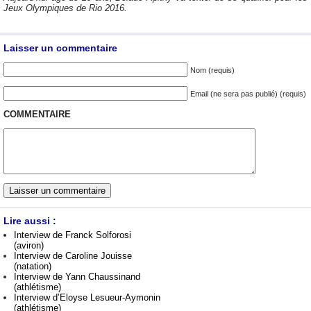
Jeux Olympiques de Rio 2016.
Laisser un commentaire
Nom (requis)
Email (ne sera pas publié) (requis)
COMMENTAIRE
Lire aussi :
Interview de Franck Solforosi
(aviron)
Interview de Caroline Jouisse
(natation)
Interview de Yann Chaussinand
(athlétisme)
Interview d’Eloyse Lesueur-Aymonin
(athlétisme)