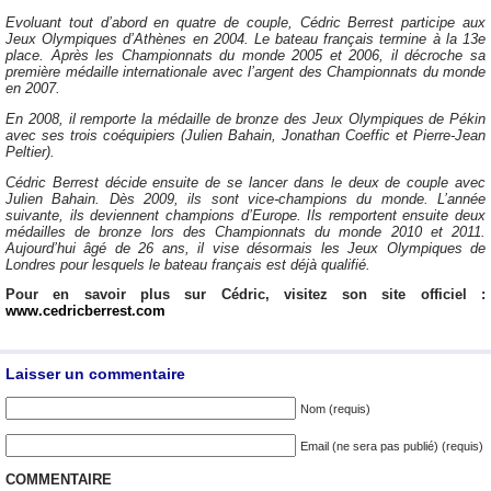
Evoluant tout d’abord en quatre de couple, Cédric Berrest participe aux
Jeux Olympiques d’Athènes en 2004. Le bateau français termine à la 13e
place. Après les Championnats du monde 2005 et 2006, il décroche sa
première médaille internationale avec l’argent des Championnats du monde
en 2007.
En 2008, il remporte la médaille de bronze des Jeux Olympiques de Pékin
avec ses trois coéquipiers (Julien Bahain, Jonathan Coeffic et Pierre-Jean
Peltier).
Cédric Berrest décide ensuite de se lancer dans le deux de couple avec
Julien Bahain. Dès 2009, ils sont vice-champions du monde. L’année
suivante, ils deviennent champions d’Europe. Ils remportent ensuite deux
médailles de bronze lors des Championnats du monde 2010 et 2011.
Aujourd’hui âgé de 26 ans, il vise désormais les Jeux Olympiques de
Londres pour lesquels le bateau français est déjà qualifié.
Pour en savoir plus sur Cédric, visitez son site officiel :
www.cedricberrest.com
Laisser un commentaire
Nom (requis)
Email (ne sera pas publié) (requis)
COMMENTAIRE