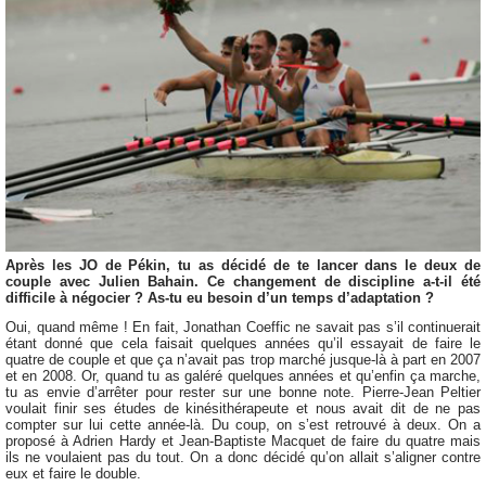
Après les JO de Pékin, tu as décidé de te lancer dans le deux de
couple avec Julien Bahain. Ce changement de discipline a-t-il été
difficile à négocier ? As-tu eu besoin d’un temps d’adaptation ?
Oui, quand même ! En fait, Jonathan Coeffic ne savait pas s’il continuerait
étant donné que cela faisait quelques années qu’il essayait de faire le
quatre de couple et que ça n’avait pas trop marché jusque-là à part en 2007
et en 2008. Or, quand tu as galéré quelques années et qu’enfin ça marche,
tu as envie d’arrêter pour rester sur une bonne note. Pierre-Jean Peltier
voulait finir ses études de kinésithérapeute et nous avait dit de ne pas
compter sur lui cette année-là. Du coup, on s’est retrouvé à deux. On a
proposé à Adrien Hardy et Jean-Baptiste Macquet de faire du quatre mais
ils ne voulaient pas du tout. On a donc décidé qu’on allait s’aligner contre
eux et faire le double.