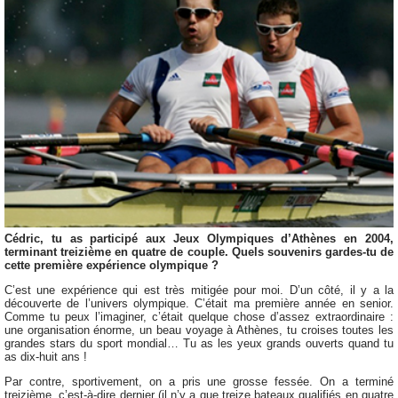
Cédric, tu as participé aux Jeux Olympiques d’Athènes en 2004,
terminant treizième en quatre de couple. Quels souvenirs gardes-tu de
cette première expérience olympique ?
C’est une expérience qui est très mitigée pour moi. D’un côté, il y a la
découverte de l’univers olympique. C’était ma première année en senior.
Comme tu peux l’imaginer, c’était quelque chose d’assez extraordinaire :
une organisation énorme, un beau voyage à Athènes, tu croises toutes les
grandes stars du sport mondial… Tu as les yeux grands ouverts quand tu
as dix-huit ans !
Par contre, sportivement, on a pris une grosse fessée. On a terminé
treizième, c’est-à-dire dernier (il n’y a que treize bateaux qualifiés en quatre