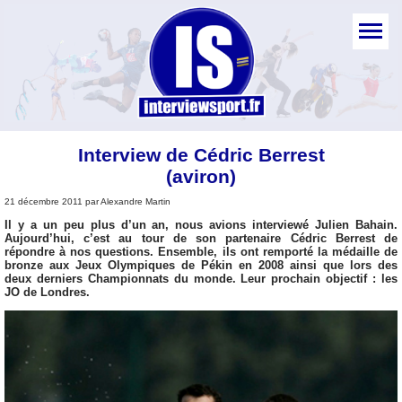
Interview de Cédric Berrest
(aviron)
21 décembre 2011 par Alexandre Martin
Il y a un peu plus d’un an, nous avions interviewé Julien Bahain.
Aujourd’hui, c’est au tour de son partenaire Cédric Berrest de
répondre à nos questions. Ensemble, ils ont remporté la médaille de
bronze aux Jeux Olympiques de Pékin en 2008 ainsi que lors des
deux derniers Championnats du monde. Leur prochain objectif : les
JO de Londres.