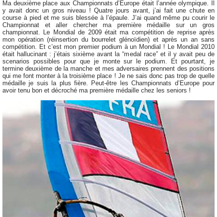
Ma deuxième place aux Championnats d’Europe était l’année olympique. Il
y avait donc un gros niveau ! Quatre jours avant, j’ai fait une chute en
course à pied et me suis blessée à l’épaule. J’ai quand même pu courir le
Championnat et aller chercher ma première médaille sur un gros
championnat. Le Mondial de 2009 était ma compétition de reprise après
mon opération (réinsertion du bourrelet glénoïdien) et après un an sans
compétition. Et c’est mon premier podium à un Mondial ! Le Mondial 2010
était hallucinant : j’étais sixième avant la “medal race” et il y avait peu de
scenarios possibles pour que je monte sur le podium. Et pourtant, je
termine deuxième de la manche et mes adversaires prennent des positions
qui me font monter à la troisième place ! Je ne sais donc pas trop de quelle
médaille je suis la plus fière. Peut-être les Championnats d’Europe pour
avoir tenu bon et décroché ma première médaille chez les seniors !