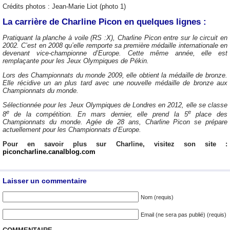
Crédits photos : Jean-Marie Liot (photo 1)
La carrière de Charline Picon en quelques lignes :
Pratiquant la planche à voile (RS :X), Charline Picon entre sur le circuit en
2002. C’est en 2008 qu’elle remporte sa première médaille internationale en
devenant vice-championne d’Europe. Cette même année, elle est
remplaçante pour les Jeux Olympiques de Pékin.
Lors des Championnats du monde 2009, elle obtient la médaille de bronze.
Elle récidive un an plus tard avec une nouvelle médaille de bronze aux
Championnats du monde.
Sélectionnée pour les Jeux Olympiques de Londres en 2012, elle se classe
e
e
8
de la compétition. En mars dernier, elle prend la 5
place des
Championnats du monde. Agée de 28 ans, Charline Picon se prépare
actuellement pour les Championnats d’Europe.
Pour en savoir plus sur Charline, visitez son site :
piconcharline.canalblog.com
Laisser un commentaire
Nom (requis)
Email (ne sera pas publié) (requis)