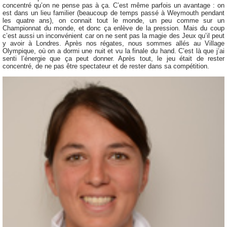
concentré qu’on ne pense pas à ça. C’est même parfois un avantage : on
est dans un lieu familier (beaucoup de temps passé à Weymouth pendant
les quatre ans), on connait tout le monde, un peu comme sur un
Championnat du monde, et donc ça enlève de la pression. Mais du coup
c’est aussi un inconvénient car on ne sent pas la magie des Jeux qu’il peut
y avoir à Londres. Après nos régates, nous sommes allés au Village
Olympique, où on a dormi une nuit et vu la finale du hand. C’est là que j’ai
senti l’énergie que ça peut donner. Après tout, le jeu était de rester
concentré, de ne pas être spectateur et de rester dans sa compétition.