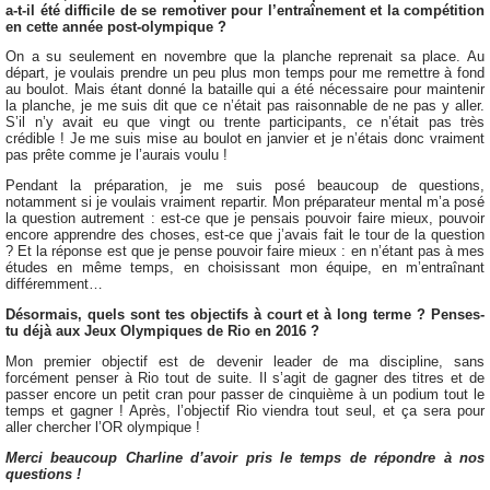
a-t-il été difficile de se remotiver pour l’entraînement et la compétition
en cette année post-olympique ?
On a su seulement en novembre que la planche reprenait sa place. Au
départ, je voulais prendre un peu plus mon temps pour me remettre à fond
au boulot. Mais étant donné la bataille qui a été nécessaire pour maintenir
la planche, je me suis dit que ce n’était pas raisonnable de ne pas y aller.
S’il n’y avait eu que vingt ou trente participants, ce n’était pas très
crédible ! Je me suis mise au boulot en janvier et je n’étais donc vraiment
pas prête comme je l’aurais voulu !
Pendant la préparation, je me suis posé beaucoup de questions,
notamment si je voulais vraiment repartir. Mon préparateur mental m’a posé
la question autrement : est-ce que je pensais pouvoir faire mieux, pouvoir
encore apprendre des choses, est-ce que j’avais fait le tour de la question
? Et la réponse est que je pense pouvoir faire mieux : en n’étant pas à mes
études en même temps, en choisissant mon équipe, en m’entraînant
différemment…
Désormais, quels sont tes objectifs à court et à long terme ? Penses-
tu déjà aux Jeux Olympiques de Rio en 2016 ?
Mon premier objectif est de devenir leader de ma discipline, sans
forcément penser à Rio tout de suite. Il s’agit de gagner des titres et de
passer encore un petit cran pour passer de cinquième à un podium tout le
temps et gagner ! Après, l’objectif Rio viendra tout seul, et ça sera pour
aller chercher l’OR olympique !
Merci beaucoup Charline d’avoir pris le temps de répondre à nos
questions !