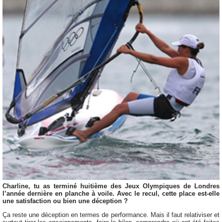
Charline, tu as terminé huitième des Jeux Olympiques de Londres
l’année dernière en planche à voile. Avec le recul, cette place est-elle
une satisfaction ou bien une déception ?
Ça reste une déception en termes de performance. Mais il faut relativiser et