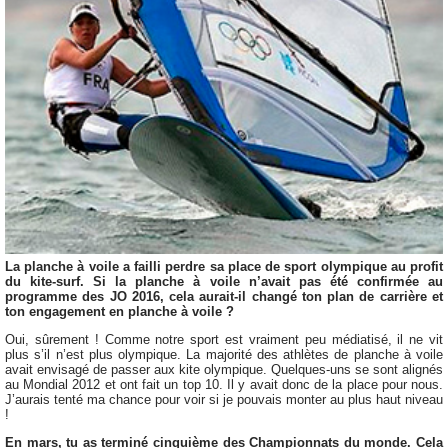
La planche à voile a failli perdre sa place de sport olympique au profit
du kite-surf. Si la planche à voile n’avait pas été confirmée au
programme des JO 2016, cela aurait-il changé ton plan de carrière et
ton engagement en planche à voile ?
Oui, sûrement ! Comme notre sport est vraiment peu médiatisé, il ne vit
plus s’il n’est plus olympique. La majorité des athlètes de planche à voile
avait envisagé de passer aux kite olympique. Quelques-uns se sont alignés
au Mondial 2012 et ont fait un top 10. Il y avait donc de la place pour nous.
J’aurais tenté ma chance pour voir si je pouvais monter au plus haut niveau
!
En mars, tu as terminé cinquième des Championnats du monde. Cela