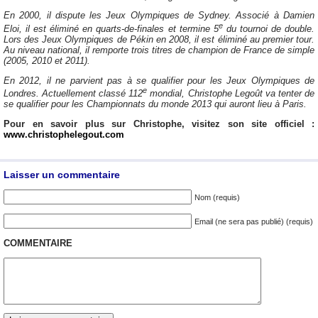
En 2000, il dispute les Jeux Olympiques de Sydney. Associé à Damien
e
Eloi, il est éliminé en quarts-de-finales et termine 5
du tournoi de double.
Lors des Jeux Olympiques de Pékin en 2008, il est éliminé au premier tour.
Au niveau national, il remporte trois titres de champion de France de simple
(2005, 2010 et 2011).
En 2012, il ne parvient pas à se qualifier pour les Jeux Olympiques de
e
Londres. Actuellement classé 112
mondial, Christophe Legoût va tenter de
se qualifier pour les Championnats du monde 2013 qui auront lieu à Paris.
Pour en savoir plus sur Christophe, visitez son site officiel :
www.christophelegout.com
Laisser un commentaire
Nom (requis)
Email (ne sera pas publié) (requis)
COMMENTAIRE