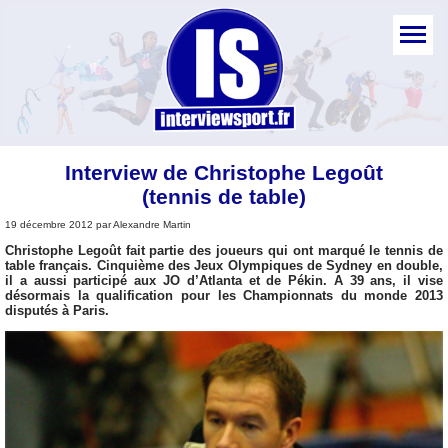
Interview de Christophe Legoût
(tennis de table)
19 décembre 2012 par Alexandre Martin
Christophe Legoût fait partie des joueurs qui ont marqué le tennis de
table français. Cinquième des Jeux Olympiques de Sydney en double,
il a aussi participé aux JO d’Atlanta et de Pékin. A 39 ans, il vise
désormais la qualification pour les Championnats du monde 2013
disputés à Paris.