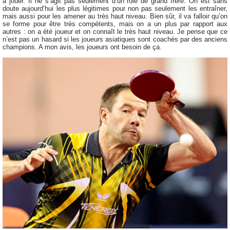
à jouer. Il ne s’agit pas seulement d’un rôle de grand frère. On est sans
doute aujourd’hui les plus légitimes pour non pas seulement les entraîner,
mais aussi pour les amener au très haut niveau. Bien sûr, il va falloir qu’on
se forme pour être très compétents, mais on a un plus par rapport aux
autres : on a été joueur et on connaît le très haut niveau. Je pense que ce
n’est pas un hasard si les joueurs asiatiques sont coachés par des anciens
champions. A mon avis, les joueurs ont besoin de ça.