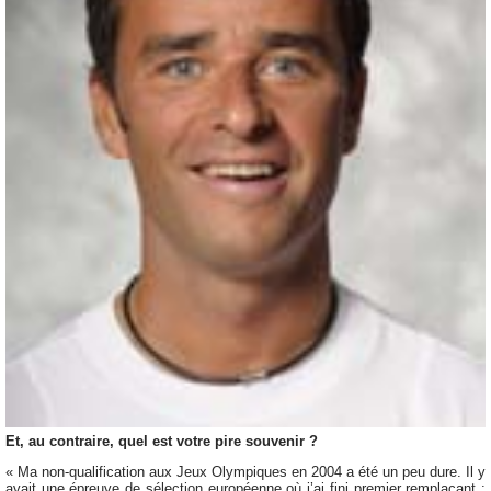
Et, au contraire, quel est votre pire souvenir ?
« Ma non-qualification aux Jeux Olympiques en 2004 a été un peu dure. Il y
avait une épreuve de sélection européenne où j’ai fini premier remplaçant :