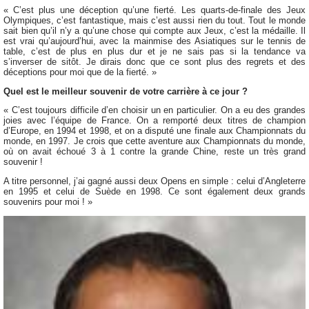
« C’est plus une déception qu’une fierté. Les quarts-de-finale des Jeux
Olympiques, c’est fantastique, mais c’est aussi rien du tout. Tout le monde
sait bien qu’il n’y a qu’une chose qui compte aux Jeux, c’est la médaille. Il
est vrai qu’aujourd’hui, avec la mainmise des Asiatiques sur le tennis de
table, c’est de plus en plus dur et je ne sais pas si la tendance va
s’inverser de sitôt. Je dirais donc que ce sont plus des regrets et des
déceptions pour moi que de la fierté. »
Quel est le meilleur souvenir de votre carrière à ce jour ?
« C’est toujours difficile d’en choisir un en particulier. On a eu des grandes
joies avec l’équipe de France. On a remporté deux titres de champion
d’Europe, en 1994 et 1998, et on a disputé une finale aux Championnats du
monde, en 1997. Je crois que cette aventure aux Championnats du monde,
où on avait échoué 3 à 1 contre la grande Chine, reste un très grand
souvenir !
A titre personnel, j’ai gagné aussi deux Opens en simple : celui d’Angleterre
en 1995 et celui de Suède en 1998. Ce sont également deux grands
souvenirs pour moi ! »