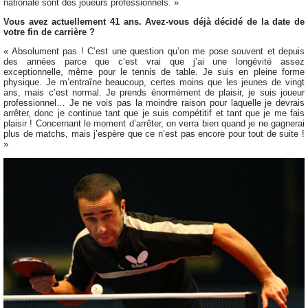
nationale sont des joueurs professionnels. »
Vous avez actuellement 41 ans. Avez-vous déjà décidé de la date de
votre fin de carrière ?
« Absolument pas ! C’est une question qu’on me pose souvent et depuis
des années parce que c’est vrai que j’ai une longévité assez
exceptionnelle, même pour le tennis de table. Je suis en pleine forme
physique. Je m’entraîne beaucoup, certes moins que les jeunes de vingt
ans, mais c’est normal. Je prends énormément de plaisir, je suis joueur
professionnel… Je ne vois pas la moindre raison pour laquelle je devrais
arrêter, donc je continue tant que je suis compétitif et tant que je me fais
plaisir ! Concernant le moment d’arrêter, on verra bien quand je ne gagnerai
plus de matchs, mais j’espère que ce n’est pas encore pour tout de suite !
»