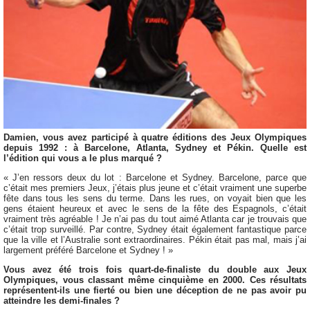
Damien, vous avez participé à quatre éditions des Jeux Olympiques
depuis 1992 : à Barcelone, Atlanta, Sydney et Pékin. Quelle est
l’édition qui vous a le plus marqué ?
« J’en ressors deux du lot : Barcelone et Sydney. Barcelone, parce que
c’était mes premiers Jeux, j’étais plus jeune et c’était vraiment une superbe
fête dans tous les sens du terme. Dans les rues, on voyait bien que les
gens étaient heureux et avec le sens de la fête des Espagnols, c’était
vraiment très agréable ! Je n’ai pas du tout aimé Atlanta car je trouvais que
c’était trop surveillé. Par contre, Sydney était également fantastique parce
que la ville et l’Australie sont extraordinaires. Pékin était pas mal, mais j’ai
largement préféré Barcelone et Sydney ! »
Vous avez été trois fois quart-de-finaliste du double aux Jeux
Olympiques, vous classant même cinquième en 2000. Ces résultats
représentent-ils une fierté ou bien une déception de ne pas avoir pu
atteindre les demi-finales ?