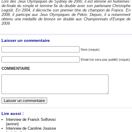
Lors des Jeux Olympiques de Sydney de 2000, il est éliminé en huitièmes-
de-finale du simple et termine 5e du double avec son partenaire Christophe
Legoût. En 2004, il décroche son premier titre de champion de France. En
2008, il participe aux Jeux Olympiques de Pékin. Depuis, il a notamment
obtenu une médaille de bronze en double aux Championnats d’Europe de
2009.
Laisser un commentaire
Nom (requis)
Email (ne sera pas publié) (requis)
COMMENTAIRE
Lire aussi :
Interview de Franck Solforosi
(aviron)
Interview de Caroline Jouisse