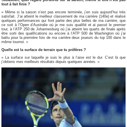
tout à fait finie ?
« Même si la saison n’est pas encore terminée, j’en suis aujourd’hui très
satisfait. J’ai atteint le meilleur classement de ma carrière (140e) et réalisé
quelques performances qui font partie des plus belles de ma carrière, que
ce soit à l’Open d’Australie où je me suis qualifié et ai passé le premier
tour, à l’ATP 250 de Johannesburg où j’ai atteint les quarts de finale après
être sorti des qualifications ou encore à l’ATP 500 de Washington où j’ai
battu pour la première fois de ma carrière deux joueurs du top 100 dans le
même tournoi. »
Quelle est la surface de terrain que tu préfères ?
« La surface sur laquelle je suis le plus à l’aise est le dur. C’est là que
j’obtiens mes meilleurs résultats depuis quelques années. »