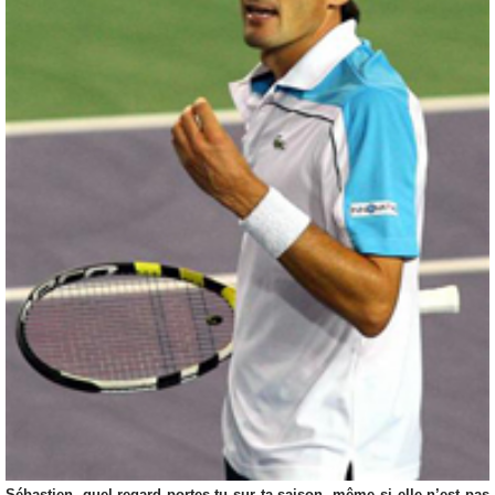
Sébastien, quel regard portes-tu sur ta saison, même si elle n’est pas