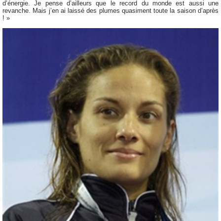
d’énergie. Je pense d’ailleurs que le record du monde est aussi une
revanche. Mais j’en ai laissé des plumes quasiment toute la saison d’après
! »