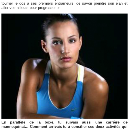
tourner le dos à ses premiers entraîneurs, de savoir prendre son élan et
aller voir ailleurs pour progresser. »
En parallèle de la boxe, tu suivais aussi une carrière de
mannequinat… Comment arrivais-tu à concilier ces deux activités qui