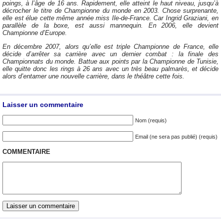
poings, à l’âge de 16 ans. Rapidement, elle atteint le haut niveau, jusqu’à
décrocher le titre de Championne du monde en 2003. Chose surprenante,
elle est élue cette même année miss Ile-de-France. Car Ingrid Graziani, en
parallèle de la boxe, est aussi mannequin. En 2006, elle devient
Championne d’Europe.
En décembre 2007, alors qu’elle est triple Championne de France, elle
décide d’arrêter sa carrière avec un dernier combat : la finale des
Championnats du monde. Battue aux points par la Championne de Tunisie,
elle quitte donc les rings à 26 ans avec un très beau palmarès, et décide
alors d’entamer une nouvelle carrière, dans le théâtre cette fois.
Laisser un commentaire
Nom (requis)
Email (ne sera pas publié) (requis)
COMMENTAIRE