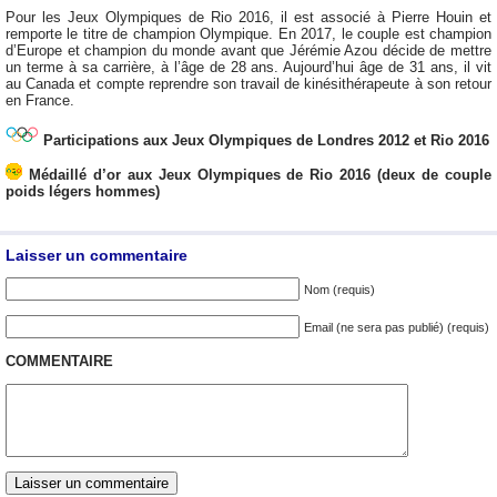
Pour les Jeux Olympiques de Rio 2016, il est associé à Pierre Houin et
remporte le titre de champion Olympique. En 2017, le couple est champion
d’Europe et champion du monde avant que Jérémie Azou décide de mettre
un terme à sa carrière, à l’âge de 28 ans. Aujourd’hui âge de 31 ans, il vit
au Canada et compte reprendre son travail de kinésithérapeute à son retour
en France.
Participations aux Jeux Olympiques de Londres 2012 et Rio 2016
Médaillé d’or aux Jeux Olympiques de Rio 2016 (deux de couple
poids légers hommes)
Laisser un commentaire
Nom (requis)
Email (ne sera pas publié) (requis)
COMMENTAIRE