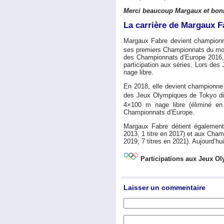
Merci beaucoup Margaux et bonn
La carrière de Margaux F
Margaux Fabre devient championne
ses premiers Championnats du mo
des Championnats d’Europe 2016, e
participation aux séries. Lors des
nage libre.
En 2018, elle devient championne
des Jeux Olympiques de Tokyo dis
4×100 m nage libre (éliminé en 
Championnats d’Europe.
Margaux Fabre détient également
2013, 1 titre en 2017) et aux Champ
2019, 7 titres en 2021). Aujourd’h
Participations aux Jeux Ol
Laisser un commentaire