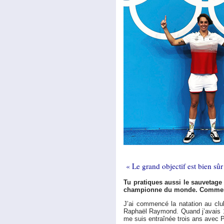
« Le grand objectif est bien s
Tu pratiques aussi le sauvetage 
championne du monde. Comment e
J’ai commencé la natation au clu
Raphaël Raymond. Quand j’avais 14
me suis entraînée trois ans avec P