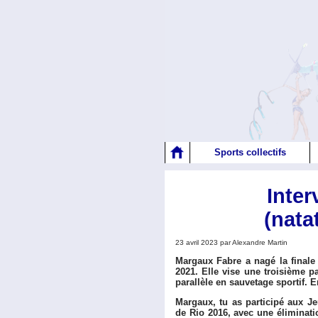
Sports collectifs
Inte
(nata
23 avril 2023 par Alexandre Martin
Margaux Fabre a nagé la finale
2021. Elle vise une troisième pa
parallèle en sauvetage sportif. E
Margaux, tu as participé aux 
de Rio 2016, avec une éliminati