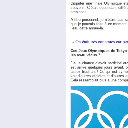
Disputer une finale Olympique éta
souvenir. C’était cependant diff
ambiance.
A titre personnel, je n’étais pas
que je pouvais faire à ce moment-
l’eau cette année-là.
« On était très contentes car per
Ces Jeux Olympiques de Tokyo o
les as-tu vécus ?
J’ai la chance d’avoir participé a
est arrivé quelques jours avant, o
assez frustrant ! Ce qui est sym
voir d’autres athlètes et d’autres 
Cela ressemblait plus à une compé