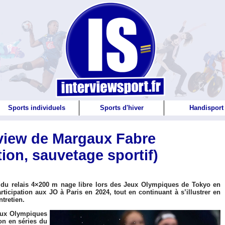
Sports individuels
Sports d'hiver
Handisport
rview de Margaux Fabre
tion, sauvetage sportif)
 du relais 4×200 m nage libre lors des Jeux Olympiques de Tokyo en
rticipation aux JO à Paris en 2024, tout en continuant à s’illustrer en
ntretien.
Jeux Olympiques
on en séries du