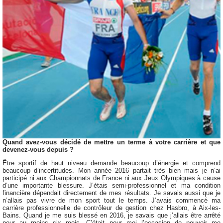
Quand avez-vous décidé de mettre un terme à votre carrière et que
devenez-vous depuis ?
Être sportif de haut niveau demande beaucoup d’énergie et comprend
beaucoup d’incertitudes. Mon année 2016 partait très bien mais je n’ai
participé ni aux Championnats de France ni aux Jeux Olympiques à cause
d’une importante blessure. J’étais semi-professionnel et ma condition
financière dépendait directement de mes résultats. Je savais aussi que je
n’allais pas vivre de mon sport tout le temps. J’avais commencé ma
carrière professionnelle de contrôleur de gestion chez Hasbro, à Aix-les-
Bains. Quand je me suis blessé en 2016, je savais que j’allais être arrêté
pour au moins six mois. C’était pour moi l’occasion de pouvoir me