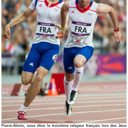
Pierre-Alexis, vous étiez le troisième relayeur français lors des Jeux