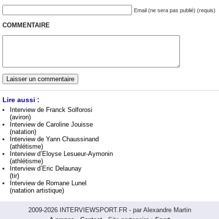
Email (ne sera pas publié) (requis)
COMMENTAIRE
Lire aussi :
Interview de Franck Solforosi
(aviron)
Interview de Caroline Jouisse
(natation)
Interview de Yann Chaussinand
(athlétisme)
Interview d’Eloyse Lesueur-Aymonin
(athlétisme)
Interview d’Eric Delaunay
(tir)
Interview de Romane Lunel
(natation artistique)
2009-2026 INTERVIEWSPORT.FR - par Alexandre Martin