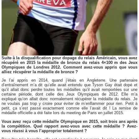
Suite à la disqualification pour dopage du relais Américain, vous avez
récupéré en 2015 la médaille de bronze du relais 4×100 m des Jeux
Olympiques de Londres 2012. Comment avez-vous appris que vous
alliez récupérer la médaille de bronze ?
Je l’ai appris en 2014, quand j’étais en Angleterre. Une partenaire
d’entraînement m’a dit qu’elle avait entendu que Tyson Gay était dopé et
qu’il allait donc perdre toutes les médailles qu’il avait remportées sur une
certaine période, dont celle des Jeux Olympiques de 2012. Elle m’a
expliqué qu’on allait donc normalement récupérer la médaille du relais. Je
ne voulais pas trop y croire pour éviter de m’enflammer pour rien. Petit à
petit, ça s’est passé exactement comme elle l’avait dit ! La remise de
médaille officielle a été faite lors du meeting de Paris en juillet 2015.
Vous avez reçu cette médaille Olympique en 2015, soit trois ans après
la compétition. Quel rapport avez-vous avec cette médaille ? Avez-
vous réussi à vous l’approprier totalement ?