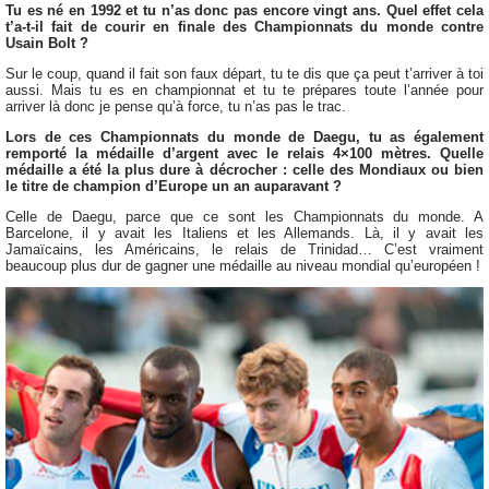
Tu es né en 1992 et tu n’as donc pas encore vingt ans. Quel effet cela
t’a-t-il fait de courir en finale des Championnats du monde contre
Usain Bolt ?
Sur le coup, quand il fait son faux départ, tu te dis que ça peut t’arriver à toi
aussi. Mais tu es en championnat et tu te prépares toute l’année pour
arriver là donc je pense qu’à force, tu n’as pas le trac.
Lors de ces Championnats du monde de Daegu, tu as également
remporté la médaille d’argent avec le relais 4×100 mètres. Quelle
médaille a été la plus dure à décrocher : celle des Mondiaux ou bien
le titre de champion d’Europe un an auparavant ?
Celle de Daegu, parce que ce sont les Championnats du monde. A
Barcelone, il y avait les Italiens et les Allemands. Là, il y avait les
Jamaïcains, les Américains, le relais de Trinidad… C’est vraiment
beaucoup plus dur de gagner une médaille au niveau mondial qu’européen !