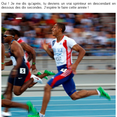
Oui ! Je me dis qu’après, tu deviens un vrai sprinteur en descendant en
dessous des dix secondes. J’espère le faire cette année !