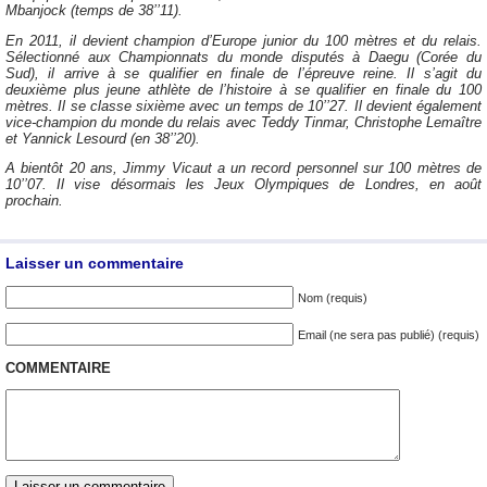
Mbanjock (temps de 38’’11).
En 2011, il devient champion d’Europe junior du 100 mètres et du relais.
Sélectionné aux Championnats du monde disputés à Daegu (Corée du
Sud), il arrive à se qualifier en finale de l’épreuve reine. Il s’agit du
deuxième plus jeune athlète de l’histoire à se qualifier en finale du 100
mètres. Il se classe sixième avec un temps de 10’’27. Il devient également
vice-champion du monde du relais avec Teddy Tinmar, Christophe Lemaître
et Yannick Lesourd (en 38’’20).
A bientôt 20 ans, Jimmy Vicaut a un record personnel sur 100 mètres de
10’’07. Il vise désormais les Jeux Olympiques de Londres, en août
prochain.
Laisser un commentaire
Nom (requis)
Email (ne sera pas publié) (requis)
COMMENTAIRE