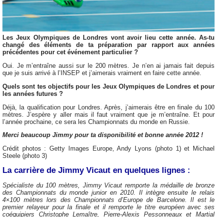
Les Jeux Olympiques de Londres vont avoir lieu cette année. As-tu
changé des éléments de ta préparation par rapport aux années
précédentes pour cet événement particulier ?
Oui. Je m’entraîne aussi sur le 200 mètres. Je n’en ai jamais fait depuis
que je suis arrivé à l’INSEP et j’aimerais vraiment en faire cette année.
Quels sont tes objectifs pour les Jeux Olympiques de Londres et pour
les années futures ?
Déjà, la qualification pour Londres. Après, j’aimerais être en finale du 100
mètres. J’espère y aller mais il faut vraiment que je m’entraîne. Et pour
l’année prochaine, ce sera les Championnats du monde en Russie.
Merci beaucoup Jimmy pour ta disponibilité et bonne année 2012 !
Crédit photos : Getty Images Europe, Andy Lyons (photo 1) et Michael
Steele (photo 3)
La carrière de Jimmy Vicaut en quelques lignes :
Spécialiste du 100 mètres, Jimmy Vicaut remporte la médaille de bronze
des Championnats du monde junior en 2010. Il intègre ensuite le relais
4×100 mètres lors des Championnats d’Europe de Barcelone. Il est le
premier relayeur pour la finale et il remporte le titre européen avec ses
coéquipiers Christophe Lemaître, Pierre-Alexis Pessonneaux et Martial