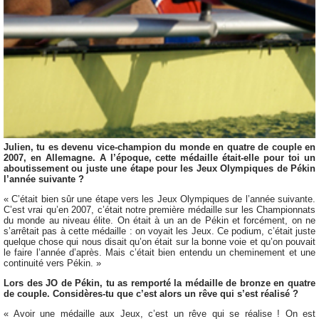
Julien, tu es devenu vice-champion du monde en quatre de couple en
2007, en Allemagne. A l’époque, cette médaille était-elle pour toi un
aboutissement ou juste une étape pour les Jeux Olympiques de Pékin
l’année suivante ?
« C’était bien sûr une étape vers les Jeux Olympiques de l’année suivante.
C’est vrai qu’en 2007, c’était notre première médaille sur les Championnats
du monde au niveau élite. On était à un an de Pékin et forcément, on ne
s’arrêtait pas à cette médaille : on voyait les Jeux. Ce podium, c’était juste
quelque chose qui nous disait qu’on était sur la bonne voie et qu’on pouvait
le faire l’année d’après. Mais c’était bien entendu un cheminement et une
continuité vers Pékin. »
Lors des JO de Pékin, tu as remporté la médaille de bronze en quatre
de couple. Considères-tu que c’est alors un rêve qui s’est réalisé ?
« Avoir une médaille aux Jeux, c’est un rêve qui se réalise ! On est