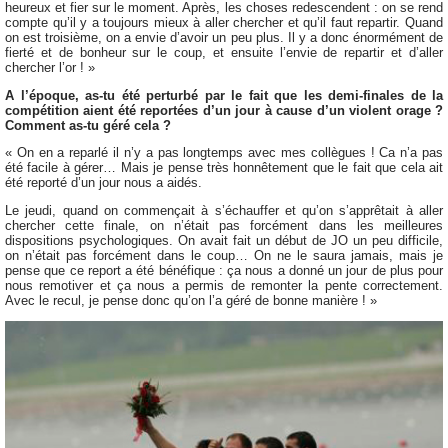
heureux et fier sur le moment. Après, les choses redescendent : on se rend
compte qu’il y a toujours mieux à aller chercher et qu’il faut repartir. Quand
on est troisième, on a envie d’avoir un peu plus. Il y a donc énormément de
fierté et de bonheur sur le coup, et ensuite l’envie de repartir et d’aller
chercher l’or ! »
A l’époque, as-tu été perturbé par le fait que les demi-finales de la
compétition aient été reportées d’un jour à cause d’un violent orage ?
Comment as-tu géré cela ?
« On en a reparlé il n’y a pas longtemps avec mes collègues ! Ca n’a pas
été facile à gérer… Mais je pense très honnêtement que le fait que cela ait
été reporté d’un jour nous a aidés.
Le jeudi, quand on commençait à s’échauffer et qu’on s’apprêtait à aller
chercher cette finale, on n’était pas forcément dans les meilleures
dispositions psychologiques. On avait fait un début de JO un peu difficile,
on n’était pas forcément dans le coup… On ne le saura jamais, mais je
pense que ce report a été bénéfique : ça nous a donné un jour de plus pour
nous remotiver et ça nous a permis de remonter la pente correctement.
Avec le recul, je pense donc qu’on l’a géré de bonne manière ! »