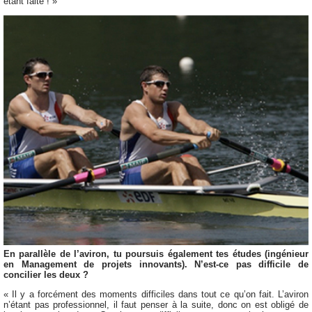
étant faite ! »
En parallèle de l’aviron, tu poursuis également tes études (ingénieur
en Management de projets innovants). N’est-ce pas difficile de
concilier les deux ?
« Il y a forcément des moments difficiles dans tout ce qu’on fait. L’aviron
n’étant pas professionnel, il faut penser à la suite, donc on est obligé de