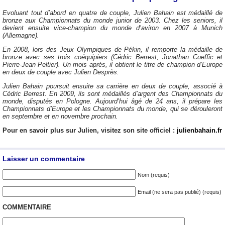
Evoluant tout d’abord en quatre de couple, Julien Bahain est médaillé de
bronze aux Championnats du monde junior de 2003. Chez les seniors, il
devient ensuite vice-champion du monde d’aviron en 2007 à Munich
(Allemagne).
En 2008, lors des Jeux Olympiques de Pékin, il remporte la médaille de
bronze avec ses trois coéquipiers (Cédric Berrest, Jonathan Coeffic et
Pierre-Jean Peltier). Un mois après, il obtient le titre de champion d’Europe
en deux de couple avec Julien Desprès.
Julien Bahain poursuit ensuite sa carrière en deux de couple, associé à
Cédric Berrest. En 2009, ils sont médaillés d’argent des Championnats du
monde, disputés en Pologne. Aujourd’hui âgé de 24 ans, il prépare les
Championnats d’Europe et les Championnats du monde, qui se dérouleront
en septembre et en novembre prochain.
Pour en savoir plus sur Julien, visitez son site officiel :
julienbahain.fr
Laisser un commentaire
Nom (requis)
Email (ne sera pas publié) (requis)
COMMENTAIRE