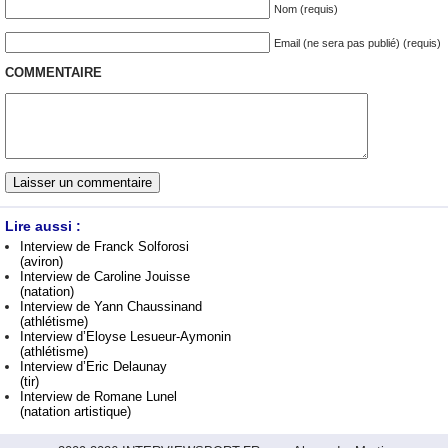
Nom (requis)
Email (ne sera pas publié) (requis)
COMMENTAIRE
Lire aussi :
Interview de Franck Solforosi
(aviron)
Interview de Caroline Jouisse
(natation)
Interview de Yann Chaussinand
(athlétisme)
Interview d’Eloyse Lesueur-Aymonin
(athlétisme)
Interview d’Eric Delaunay
(tir)
Interview de Romane Lunel
(natation artistique)