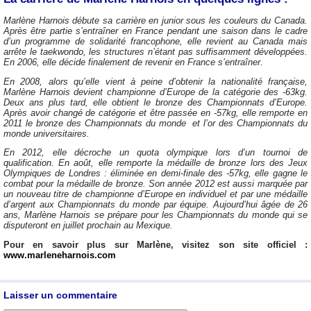
Marlène Harnois débute sa carrière en junior sous les couleurs du Canada.
Après être partie s’entraîner en France pendant une saison dans le cadre
d’un programme de solidarité francophone, elle revient au Canada mais
arrête le taekwondo, les structures n’étant pas suffisamment développées.
En 2006, elle décide finalement de revenir en France s’entraîner.
En 2008, alors qu’elle vient à peine d’obtenir la nationalité française,
Marlène Harnois devient championne d’Europe de la catégorie des -63kg.
Deux ans plus tard, elle obtient le bronze des Championnats d’Europe.
Après avoir changé de catégorie et être passée en -57kg, elle remporte en
2011 le bronze des Championnats du monde et l’or des Championnats du
monde universitaires.
En 2012, elle décroche un quota olympique lors d’un tournoi de
qualification. En août, elle remporte la médaille de bronze lors des Jeux
Olympiques de Londres : éliminée en demi-finale des -57kg, elle gagne le
combat pour la médaille de bronze. Son année 2012 est aussi marquée par
un nouveau titre de championne d’Europe en individuel et par une médaille
d’argent aux Championnats du monde par équipe. Aujourd’hui âgée de 26
ans, Marlène Harnois se prépare pour les Championnats du monde qui se
disputeront en juillet prochain au Mexique.
Pour en savoir plus sur Marlène, visitez son site officiel :
www.marleneharnois.com
Laisser un commentaire