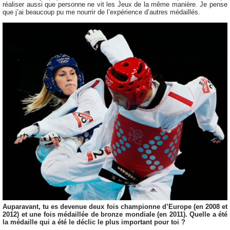
réaliser aussi que personne ne vit les Jeux de la même manière. Je pense
que j’ai beaucoup pu me nourrir de l’expérience d’autres médaillés.
Auparavant, tu es devenue deux fois championne d’Europe (en 2008 et
2012) et une fois médaillée de bronze mondiale (en 2011). Quelle a été
la médaille qui a été le déclic le plus important pour toi ?