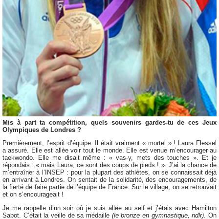
Mis à part ta compétition, quels souvenirs gardes-tu de ces Jeux
Olympiques de Londres ?
Premièrement, l’esprit d’équipe. Il était vraiment « mortel » ! Laura Flessel
a assuré. Elle est allée voir tout le monde. Elle est venue m’encourager au
taekwondo. Elle me disait même : « vas-y, mets des touches ». Et je
répondais : « mais Laura, ce sont des coups de pieds ! ». J’ai la chance de
m’entraîner à l’INSEP : pour la plupart des athlètes, on se connaissait déjà
en arrivant à Londres. On sentait de la solidarité, des encouragements, de
la fierté de faire partie de l’équipe de France. Sur le village, on se retrouvait
et on s’encourageait !
Je me rappelle d’un soir où je suis allée au self et j’étais avec Hamilton
Sabot. C’était la veille de sa médaille
(le bronze en gymnastique, ndlr)
. On