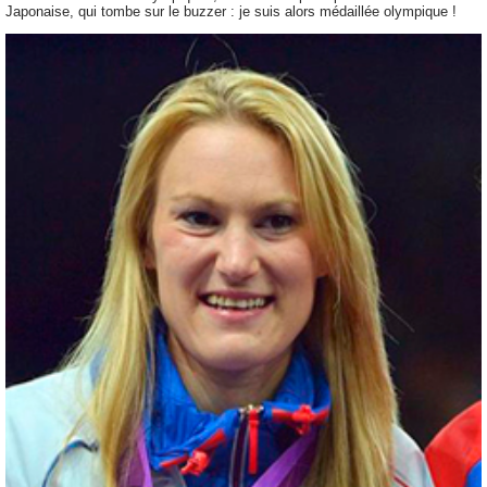
Japonaise, qui tombe sur le buzzer : je suis alors médaillée olympique !