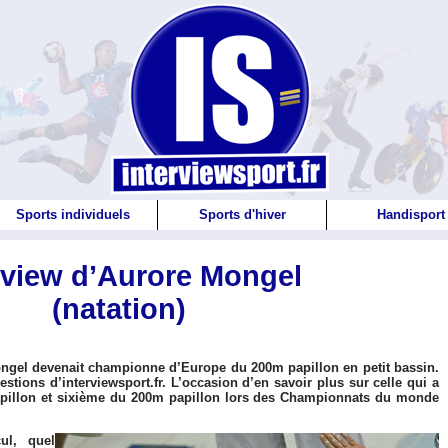
Sports individuels
Sports d'hiver
Handisport
rview d’Aurore Mongel
(natation)
ongel devenait championne d’Europe du 200m papillon en petit bassin.
stions d’interviewsport.fr. L’occasion d’en savoir plus sur celle qui a
apillon et sixième du 200m papillon lors des Championnats du monde
ul, quel