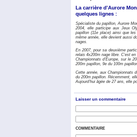
La carrière d’Aurore Mon
quelques lignes :
Spécialiste du papillon, Aurore Mo
2004, elle participe aux Jeux O
papillon (11e place) ainsi que le
même année, elle devient aussi do
nages.
En 2007, pour sa deuxième partic
relais 4x200m nage libre. C’est en
Championnats d’Europe, sur le 200
200m papillon, 9e du 100m papillon
Cette année, aux Championnats du
du 200m papillon. Récemment, ell
Aujourd’hui âgée de 27 ans, elle po
Laisser un commentaire
COMMENTAIRE