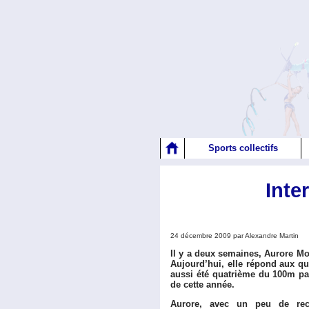
Sports collectifs
Inte
24 décembre 2009 par Alexandre Martin
Il y a deux semaines, Aurore M
Aujourd’hui, elle répond aux que
aussi été quatrième du 100m p
de cette année.
Aurore, avec un peu de rec