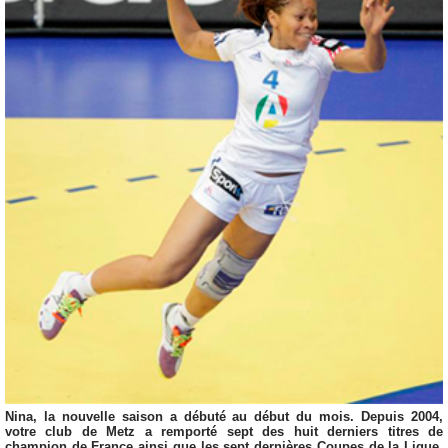
Nina, la nouvelle saison a débuté au début du mois. Depuis 2004,
votre club de Metz a remporté sept des huit derniers titres de
champion de France ainsi que les sept dernières Coupes de la Ligue.