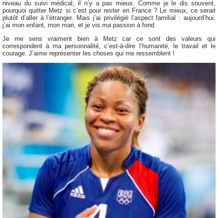
niveau du suivi médical, il n’y a pas mieux. Comme je le dis souvent,
pourquoi quitter Metz si c’est pour rester en France ? Le mieux, ce serait
plutôt d’aller à l’étranger. Mais j’ai privilégié l’aspect familial : aujourd’hui,
j’ai mon enfant, mon mari, et je vis ma passion à fond.
Je me sens vraiment bien à Metz car ce sont des valeurs qui
correspondent à ma personnalité, c’est-à-dire l’humanité, le travail et le
courage. J’aime représenter les choses qui me ressemblent !