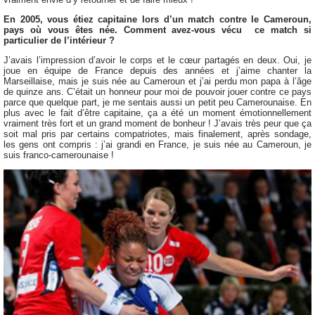
En 2005, vous étiez capitaine lors d’un match contre le Cameroun,
pays où vous êtes née. Comment avez-vous vécu ce match si
particulier de l’intérieur ?
J’avais l’impression d’avoir le corps et le cœur partagés en deux. Oui, je
joue en équipe de France depuis des années et j’aime chanter la
Marseillaise, mais je suis née au Cameroun et j’ai perdu mon papa à l’âge
de quinze ans. C’était un honneur pour moi de pouvoir jouer contre ce pays
parce que quelque part, je me sentais aussi un petit peu Camerounaise. En
plus avec le fait d’être capitaine, ça a été un moment émotionnellement
vraiment très fort et un grand moment de bonheur ! J’avais très peur que ça
soit mal pris par certains compatriotes, mais finalement, après sondage,
les gens ont compris : j’ai grandi en France, je suis née au Cameroun, je
suis franco-camerounaise !