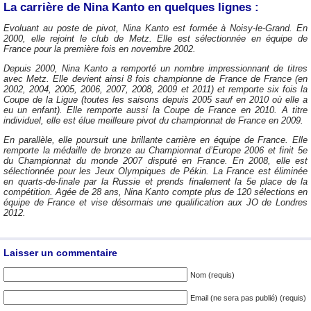
La carrière de Nina Kanto en quelques lignes :
Evoluant au poste de pivot, Nina Kanto est formée à Noisy-le-Grand. En
2000, elle rejoint le club de Metz. Elle est sélectionnée en équipe de
France pour la première fois en novembre 2002.
Depuis 2000, Nina Kanto a remporté un nombre impressionnant de titres
avec Metz. Elle devient ainsi 8 fois championne de France de France (en
2002, 2004, 2005, 2006, 2007, 2008, 2009 et 2011) et remporte six fois la
Coupe de la Ligue (toutes les saisons depuis 2005 sauf en 2010 où elle a
eu un enfant). Elle remporte aussi la Coupe de France en 2010. A titre
individuel, elle est élue meilleure pivot du championnat de France en 2009.
En parallèle, elle poursuit une brillante carrière en équipe de France. Elle
remporte la médaille de bronze au Championnat d’Europe 2006 et finit 5e
du Championnat du monde 2007 disputé en France. En 2008, elle est
sélectionnée pour les Jeux Olympiques de Pékin. La France est éliminée
en quarts-de-finale par la Russie et prends finalement la 5e place de la
compétition. Agée de 28 ans, Nina Kanto compte plus de 120 sélections en
équipe de France et vise désormais une qualification aux JO de Londres
2012.
Laisser un commentaire
Nom (requis)
Email (ne sera pas publié) (requis)