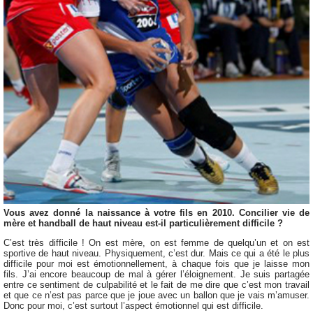
Vous avez donné la naissance à votre fils en 2010. Concilier vie de
mère et handball de haut niveau est-il particulièrement difficile ?
C’est très difficile ! On est mère, on est femme de quelqu’un et on est
sportive de haut niveau. Physiquement, c’est dur. Mais ce qui a été le plus
difficile pour moi est émotionnellement, à chaque fois que je laisse mon
fils. J’ai encore beaucoup de mal à gérer l’éloignement. Je suis partagée
entre ce sentiment de culpabilité et le fait de me dire que c’est mon travail
et que ce n’est pas parce que je joue avec un ballon que je vais m’amuser.
Donc pour moi, c’est surtout l’aspect émotionnel qui est difficile.