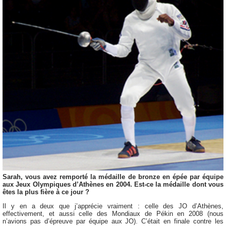
Sarah, vous avez remporté la médaille de bronze en épée par équipe
aux Jeux Olympiques d’Athènes en 2004. Est-ce la médaille dont vous
êtes la plus fière à ce jour ?
Il y en a deux que j’apprécie vraiment : celle des JO d’Athènes,
effectivement, et aussi celle des Mondiaux de Pékin en 2008 (nous
n’avions pas d’épreuve par équipe aux JO). C’était en finale contre les