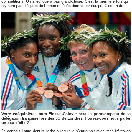
compétitions. On a échoué à pas grand-chose. C’est la première fois qu’il
n’y aura pas d’équipe de France en épée dames par équipe. C’est triste !
Votre coéquipière Laura Flessel-Colovic sera la porte-drapeau de la
délégation française lors des JO de Londres. Pouvez-vous nous parler
un peu d’elle ?
Je connais Laura depuis petite puisqu’elle s’entraînait avec mes frères en