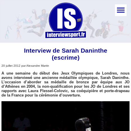
Interview de Sarah Daninthe
(escrime)
20 juillet 2012 par Alexandre Martin
A une semaine du début des Jeux Olympiques de Londres, nous
avons interviewé une ancienne médaillée olympique, Sarah Daninthe.
L’occasion d’aborder sa médaille de bronze par équipe aux JO
d’Athènes en 2004, la non-qualification pour les JO de Londres et ses
rapports avec Laura Flessel-Colovic, sa coéquipière et porte-drapeau
de la France pour la cérémonie d’ouverture.