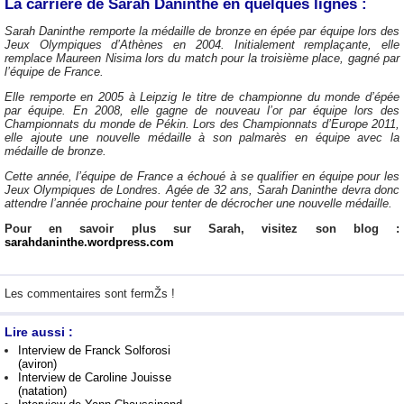
La carrière de Sarah Daninthe en quelques lignes :
Sarah Daninthe remporte la médaille de bronze en épée par équipe lors des
Jeux Olympiques d’Athènes en 2004. Initialement remplaçante, elle
remplace Maureen Nisima lors du match pour la troisième place, gagné par
l’équipe de France.
Elle remporte en 2005 à Leipzig le titre de championne du monde d’épée
par équipe. En 2008, elle gagne de nouveau l’or par équipe lors des
Championnats du monde de Pékin. Lors des Championnats d’Europe 2011,
elle ajoute une nouvelle médaille à son palmarès en équipe avec la
médaille de bronze.
Cette année, l’équipe de France a échoué à se qualifier en équipe pour les
Jeux Olympiques de Londres. Agée de 32 ans, Sarah Daninthe devra donc
attendre l’année prochaine pour tenter de décrocher une nouvelle médaille.
Pour en savoir plus sur Sarah, visitez son blog :
sarahdaninthe.wordpress.com
Les commentaires sont fermŽs !
Lire aussi :
Interview de Franck Solforosi
(aviron)
Interview de Caroline Jouisse
(natation)