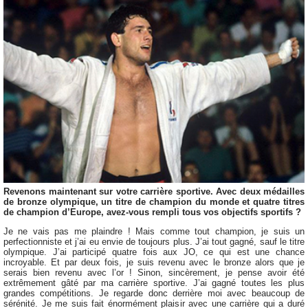
Revenons maintenant sur votre carrière sportive. Avec deux médailles
de bronze olympique, un titre de champion du monde et quatre titres
de champion d’Europe, avez-vous rempli tous vos objectifs sportifs ?
Je ne vais pas me plaindre ! Mais comme tout champion, je suis un
perfectionniste et j’ai eu envie de toujours plus. J’ai tout gagné, sauf le titre
olympique. J’ai participé quatre fois aux JO, ce qui est une chance
incroyable. Et par deux fois, je suis revenu avec le bronze alors que je
serais bien revenu avec l’or ! Sinon, sincèrement, je pense avoir été
extrêmement gâté par ma carrière sportive. J’ai gagné toutes les plus
grandes compétitions. Je regarde donc derrière moi avec beaucoup de
sérénité. Je me suis fait énormément plaisir avec une carrière qui a duré