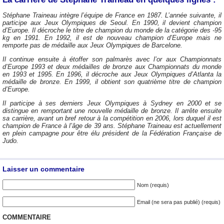
Stéphane Traineau intègre l’équipe de France en 1987. L’année suivante, il
participe aux Jeux Olympiques de Seoul. En 1990, il devient champion
d’Europe. Il décroche le titre de champion du monde de la catégorie des -95
kg en 1991. En 1992, il est de nouveau champion d’Europe mais ne
remporte pas de médaille aux Jeux Olympiques de Barcelone.
Il continue ensuite à étoffer son palmarès avec l’or aux Championnats
d’Europe 1993 et deux médailles de bronze aux Championnats du monde
en 1993 et 1995. En 1996, il décroche aux Jeux Olympiques d’Atlanta la
médaille de bronze. En 1999, il obtient son quatrième titre de champion
d’Europe.
Il participe à ses derniers Jeux Olympiques à Sydney en 2000 et se
distingue en remportant une nouvelle médaille de bronze. Il arrête ensuite
sa carrière, avant un bref retour à la compétition en 2006, lors duquel il est
champion de France à l’âge de 39 ans. Stéphane Traineau est actuellement
en plein campagne pour être élu président de la Fédération Française de
Judo.
Laisser un commentaire
Nom (requis)
Email (ne sera pas publié) (requis)
COMMENTAIRE