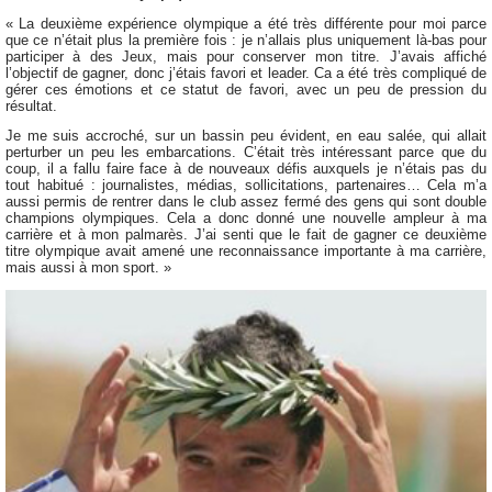
« La deuxième expérience olympique a été très différente pour moi parce
que ce n’était plus la première fois : je n’allais plus uniquement là-bas pour
participer à des Jeux, mais pour conserver mon titre. J’avais affiché
l’objectif de gagner, donc j’étais favori et leader. Ca a été très compliqué de
gérer ces émotions et ce statut de favori, avec un peu de pression du
résultat.
Je me suis accroché, sur un bassin peu évident, en eau salée, qui allait
perturber un peu les embarcations. C’était très intéressant parce que du
coup, il a fallu faire face à de nouveaux défis auxquels je n’étais pas du
tout habitué : journalistes, médias, sollicitations, partenaires… Cela m’a
aussi permis de rentrer dans le club assez fermé des gens qui sont double
champions olympiques. Cela a donc donné une nouvelle ampleur à ma
carrière et à mon palmarès. J’ai senti que le fait de gagner ce deuxième
titre olympique avait amené une reconnaissance importante à ma carrière,
mais aussi à mon sport. »