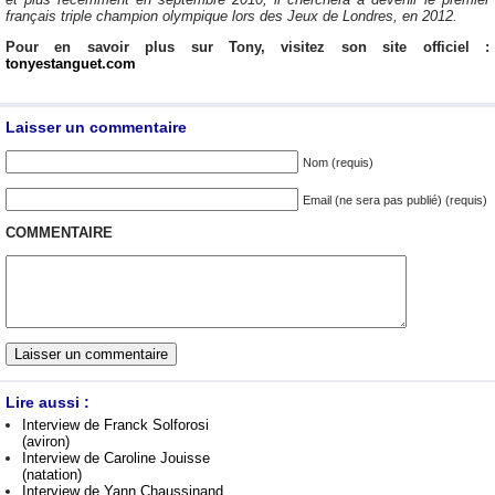
français triple champion olympique lors des Jeux de Londres, en 2012.
Pour en savoir plus sur Tony, visitez son site officiel :
tonyestanguet.com
Laisser un commentaire
Nom (requis)
Email (ne sera pas publié) (requis)
COMMENTAIRE
Lire aussi :
Interview de Franck Solforosi
(aviron)
Interview de Caroline Jouisse
(natation)
Interview de Yann Chaussinand