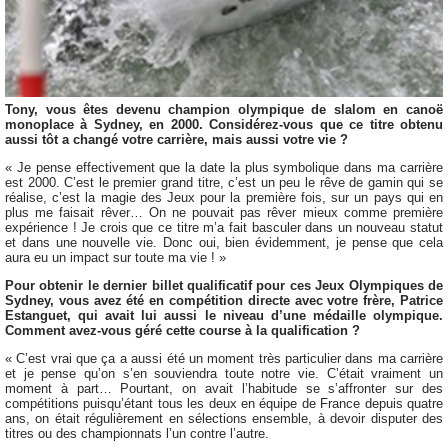
Tony, vous êtes devenu champion olympique de slalom en canoë
monoplace à Sydney, en 2000. Considérez-vous que ce titre obtenu
aussi tôt a changé votre carrière, mais aussi votre vie ?
« Je pense effectivement que la date la plus symbolique dans ma carrière
est 2000. C’est le premier grand titre, c’est un peu le rêve de gamin qui se
réalise, c’est la magie des Jeux pour la première fois, sur un pays qui en
plus me faisait rêver… On ne pouvait pas rêver mieux comme première
expérience ! Je crois que ce titre m’a fait basculer dans un nouveau statut
et dans une nouvelle vie. Donc oui, bien évidemment, je pense que cela
aura eu un impact sur toute ma vie ! »
Pour obtenir le dernier billet qualificatif pour ces Jeux Olympiques de
Sydney, vous avez été en compétition directe avec votre frère, Patrice
Estanguet, qui avait lui aussi le niveau d’une médaille olympique.
Comment avez-vous géré cette course à la qualification ?
« C’est vrai que ça a aussi été un moment très particulier dans ma carrière
et je pense qu’on s’en souviendra toute notre vie. C’était vraiment un
moment à part… Pourtant, on avait l’habitude se s’affronter sur des
compétitions puisqu’étant tous les deux en équipe de France depuis quatre
ans, on était régulièrement en sélections ensemble, à devoir disputer des
titres ou des championnats l’un contre l’autre.