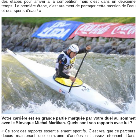
des étapes pour arriver à la compétition mais c’est dans un deuxième
temps. La première étape, c’est vraiment de partager cette passion de l’eau
et des sports d’eau ! »
Votre carrière est en grande partie marquée par votre duel au sommet
avec le Slovaque Michal Martikan. Quels sont vos rapports avec lui ?
« Ce sont des rapports essentiellement sportifs. C’est vrai que ce parcours
depuis maintenant une quinzaine d’années est assez étonnant. Dans