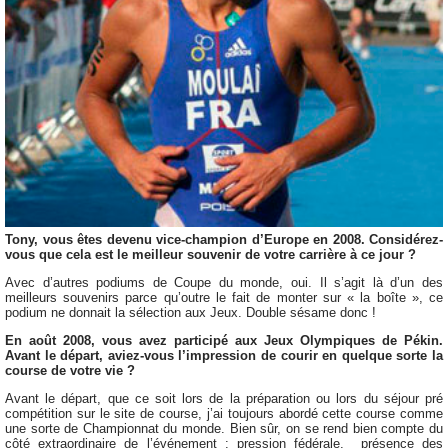
Tony, vous êtes devenu vice-champion d’Europe en 2008. Considérez-
vous que cela est le meilleur souvenir de votre carrière à ce jour ?
Avec d’autres podiums de Coupe du monde, oui. Il s’agit là d’un des
meilleurs souvenirs parce qu’outre le fait de monter sur « la boîte », ce
podium ne donnait la sélection aux Jeux. Double sésame donc !
En août 2008, vous avez participé aux Jeux Olympiques de Pékin.
Avant le départ, aviez-vous l’impression de courir en quelque sorte la
course de votre vie ?
Avant le départ, que ce soit lors de la préparation ou lors du séjour pré
compétition sur le site de course, j’ai toujours abordé cette course comme
une sorte de Championnat du monde. Bien sûr, on se rend bien compte du
côté extraordinaire de l’événement : pression fédérale, présence des