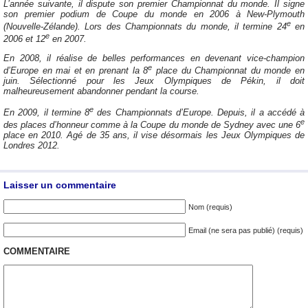
L’année suivante, il dispute son premier Championnat du monde. Il signe
son premier podium de Coupe du monde en 2006 à New-Plymouth
e
(Nouvelle-Zélande). Lors des Championnats du monde, il termine 24
en
e
2006 et 12
en 2007.
En 2008, il réalise de belles performances en devenant vice-champion
e
d’Europe en mai et en prenant la 8
place du Championnat du monde en
juin. Sélectionné pour les Jeux Olympiques de Pékin, il doit
malheureusement abandonner pendant la course.
e
En 2009, il termine 8
des Championnats d’Europe. Depuis, il a accédé à
e
des places d’honneur comme à la Coupe du monde de Sydney avec une 6
place en 2010. Agé de 35 ans, il vise désormais les Jeux Olympiques de
Londres 2012.
Laisser un commentaire
Nom (requis)
Email (ne sera pas publié) (requis)
COMMENTAIRE