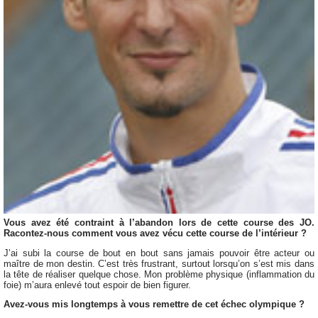
Vous avez été contraint à l’abandon lors de cette course des JO.
Racontez-nous comment vous avez vécu cette course de l’intérieur ?
J’ai subi la course de bout en bout sans jamais pouvoir être acteur ou
maître de mon destin. C’est très frustrant, surtout lorsqu’on s’est mis dans
la tête de réaliser quelque chose. Mon problème physique (inflammation du
foie) m’aura enlevé tout espoir de bien figurer.
Avez-vous mis longtemps à vous remettre de cet échec olympique ?