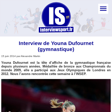
Interview de Youna Dufournet
(gymnastique)
15 juin 2014 par Alexandre Martin
Youna Dufournet est la tête d’affiche de la gymnastique française
depuis plusieurs années. Médaillée de bronze aux Championnats du
monde 2009, elle a participé aux Jeux Olympiques de Londres en
2012. Nous l’avons rencontrée cette semaine à l’INSEP.