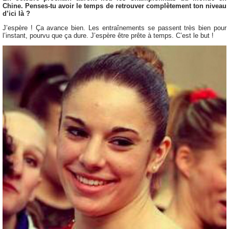
Chine. Penses-tu avoir le temps de retrouver complètement ton niveau
d’ici là ?
J’espère ! Ça avance bien. Les entraînements se passent très bien pour
l’instant, pourvu que ça dure. J’espère être prête à temps. C’est le but !