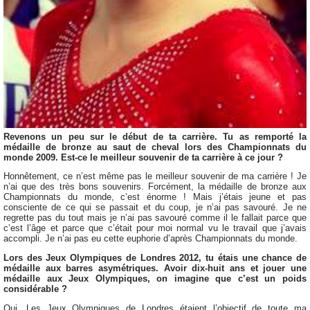
Revenons un peu sur le début de ta carrière. Tu as remporté la
médaille de bronze au saut de cheval lors des Championnats du
monde 2009. Est-ce le meilleur souvenir de ta carrière à ce jour ?
Honnêtement, ce n’est même pas le meilleur souvenir de ma carrière ! Je
n’ai que des très bons souvenirs. Forcément, la médaille de bronze aux
Championnats du monde, c’est énorme ! Mais j’étais jeune et pas
consciente de ce qui se passait et du coup, je n’ai pas savouré. Je ne
regrette pas du tout mais je n’ai pas savouré comme il le fallait parce que
c’est l’âge et parce que c’était pour moi normal vu le travail que j’avais
accompli. Je n’ai pas eu cette euphorie d’après Championnats du monde.
Lors des Jeux Olympiques de Londres 2012, tu étais une chance de
médaille aux barres asymétriques. Avoir dix-huit ans et jouer une
médaille aux Jeux Olympiques, on imagine que c’est un poids
considérable ?
Oui. Les Jeux Olympiques de Londres étaient l’objectif de toute ma