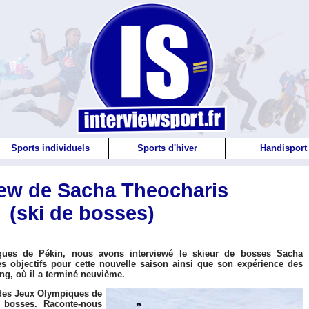
Sports individuels
Sports d'hiver
Handisport
iew de Sacha Theocharis
(ski de bosses)
ues de Pékin, nous avons interviewé le skieur de bosses Sacha
es objectifs pour cette nouvelle saison ainsi que son expérience des
g, où il a terminé neuvième.
 des Jeux Olympiques de
bosses. Raconte-nous