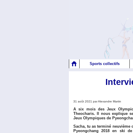
Sports collectifs
Interv
31 août 2021 par Alexandre Martin
A six mois des Jeux Olympiq
Theocharis. Il nous explique s
Jeux Olympiques de Pyeongchan
Sacha, tu as terminé neuvième
Pyeongchang 2018 en ski de 