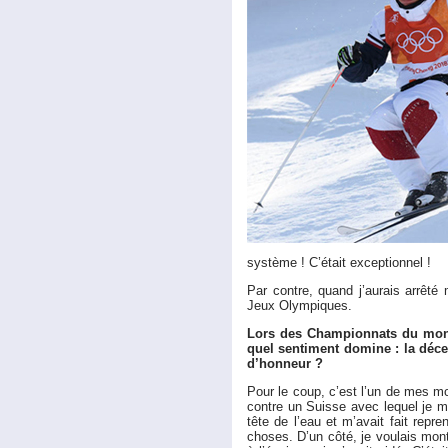
système ! C’était exceptionnel !
Par contre, quand j’aurais arrêté
Jeux Olympiques.
Lors des Championnats du monde
quel sentiment domine : la déce
d’honneur ?
Pour le coup, c’est l’un de mes mo
contre un Suisse avec lequel je m’
tête de l’eau et m’avait fait repr
choses. D’un côté, je voulais mont