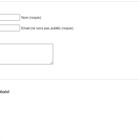
Nom (requis)
Email (ne sera pas publié) (requis)
bbatel
x