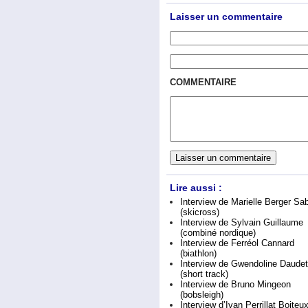
Laisser un commentaire
COMMENTAIRE
Lire aussi :
Interview de Marielle Berger Sa
(skicross)
Interview de Sylvain Guillaume
(combiné nordique)
Interview de Ferréol Cannard
(biathlon)
Interview de Gwendoline Daudet
(short track)
Interview de Bruno Mingeon
(bobsleigh)
Interview d’Ivan Perrillat Boiteu