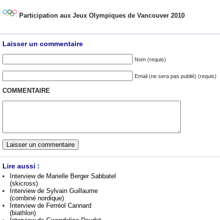
Participation aux Jeux Olympiques de Vancouver 2010
Laisser un commentaire
Nom (requis)
Email (ne sera pas publié) (requis)
COMMENTAIRE
Lire aussi :
Interview de Marielle Berger Sabbatel
(skicross)
Interview de Sylvain Guillaume
(combiné nordique)
Interview de Ferréol Cannard
(biathlon)