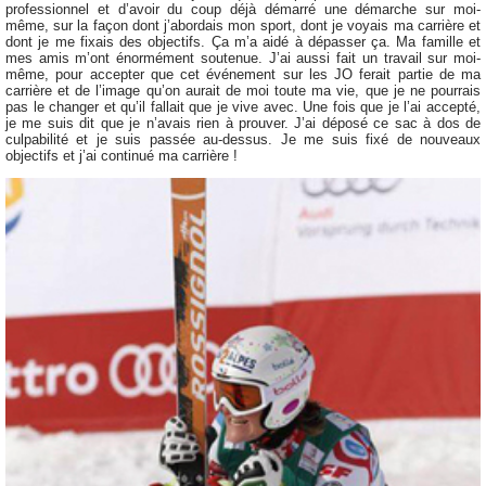
professionnel et d’avoir du coup déjà démarré une démarche sur moi-
même, sur la façon dont j’abordais mon sport, dont je voyais ma carrière et
dont je me fixais des objectifs. Ça m’a aidé à dépasser ça. Ma famille et
mes amis m’ont énormément soutenue. J’ai aussi fait un travail sur moi-
même, pour accepter que cet événement sur les JO ferait partie de ma
carrière et de l’image qu’on aurait de moi toute ma vie, que je ne pourrais
pas le changer et qu’il fallait que je vive avec. Une fois que je l’ai accepté,
je me suis dit que je n’avais rien à prouver. J’ai déposé ce sac à dos de
culpabilité et je suis passée au-dessus. Je me suis fixé de nouveaux
objectifs et j’ai continué ma carrière !