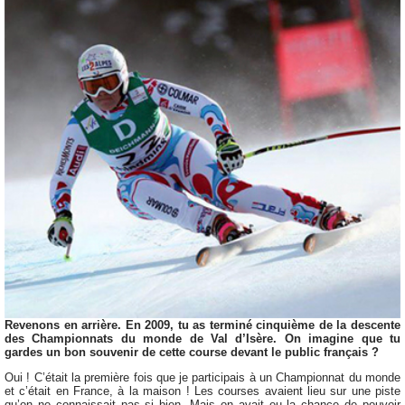
Revenons en arrière. En 2009, tu as terminé cinquième de la descente
des Championnats du monde de Val d’Isère. On imagine que tu
gardes un bon souvenir de cette course devant le public français ?
Oui ! C’était la première fois que je participais à un Championnat du monde
et c’était en France, à la maison ! Les courses avaient lieu sur une piste
qu’on ne connaissait pas si bien. Mais on avait eu la chance de pouvoir