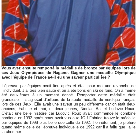
Vous avez ensuite remporté la médaille de bronze par équipes lors de
ces Jeux Olympiques de Nagano. Gagner une médaille Olympique
avec l’équipe de France a-t-il eu une saveur particulière ?
L’épreuve par équipes avait lieu après et était pour moi une revanche de
l’individuel. J’ai très bien sauté et on a été bons en ski de fond. On a même
été deuxièmes à un moment donné. Remporter cette médaille était
grandiose. Il s’agissait d’ailleurs de la seule médaille du nordique français
lors de ces Jeux. Elle avait une saveur un peu différente car on était deux
anciens, Fabrice et moi, et deux jeunes, Nicolas Bal et Ludovic Roux.
C’était une belle histoire car Ludovic Roux avait commencé le combiné
nordique en 1992 après nous avoir vus aux JO ! Fabrice trouve la médaille
par équipes de 1998 plus belle que celle de 1992. Honnêtement, je préfère
quand même celle de l’épreuve individuelle de 1992 car il a fallu que j’aille
la chercher.