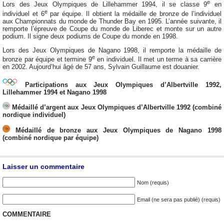
e
Lors des Jeux Olympiques de Lillehammer 1994, il se classe 9
en
e
individuel et 6
par équipe. Il obtient la médaille de bronze de l’individuel
aux Championnats du monde de Thunder Bay en 1995. L’année suivante, il
remporte l’épreuve de Coupe du monde de Liberec et monte sur un autre
podium. Il signe deux podiums de Coupe du monde en 1998.
Lors des Jeux Olympiques de Nagano 1998, il remporte la médaille de
e
bronze par équipe et termine 9
en individuel. Il met un terme à sa carrière
en 2002. Aujourd’hui âgé de 57 ans, Sylvain Guillaume est douanier.
Participations aux Jeux Olympiques d’Albertville 1992,
Lillehammer 1994 et Nagano 1998
Médaillé d’argent aux Jeux Olympiques d’Albertville 1992 (combiné
nordique individuel)
Médaillé de bronze aux Jeux Olympiques de Nagano 1998
(combiné nordique par équipe)
Laisser un commentaire
Nom (requis)
Email (ne sera pas publié) (requis)
COMMENTAIRE