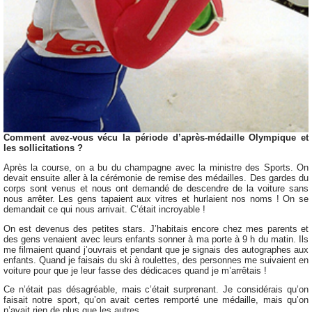
Comment avez-vous vécu la période d’après-médaille Olympique et
les sollicitations ?
Après la course, on a bu du champagne avec la ministre des Sports. On
devait ensuite aller à la cérémonie de remise des médailles. Des gardes du
corps sont venus et nous ont demandé de descendre de la voiture sans
nous arrêter. Les gens tapaient aux vitres et hurlaient nos noms ! On se
demandait ce qui nous arrivait. C’était incroyable !
On est devenus des petites stars. J’habitais encore chez mes parents et
des gens venaient avec leurs enfants sonner à ma porte à 9 h du matin. Ils
me filmaient quand j’ouvrais et pendant que je signais des autographes aux
enfants. Quand je faisais du ski à roulettes, des personnes me suivaient en
voiture pour que je leur fasse des dédicaces quand je m’arrêtais !
Ce n’était pas désagréable, mais c’était surprenant. Je considérais qu’on
faisait notre sport, qu’on avait certes remporté une médaille, mais qu’on
n’avait rien de plus que les autres.