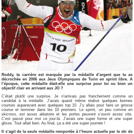
Roddy, ta carrière est marquée par la médaille d’argent que tu as
décrochée en 2006 aux Jeux Olympiques de Turin en sprint libre. A
l’époque, cette médaille était-elle une surprise pour toi ou bien un
objectif clair en arrivant aux JO ?
C’était plutôt une surprise. Je n’arrivais pas franchement comme un
candidat à la médaille. J’avais quand même réalisé quelques bonnes
courses auparavant avec quelques top 10. J’y allais pour faire un grosse
course et terminer dans les 10 premiers. Le sprint, un peu comme en
skicross, est assez aléatoire et les portes peuvent s’ouvrir assez vite.
C’est passé pour moi ce jour-là. J’avais une super forme et une super
glisse. Tout allait bien. Au final, ça a été une super journée !
Il s’agit de la seule médaille remportée à l’heure actuelle par le ski de