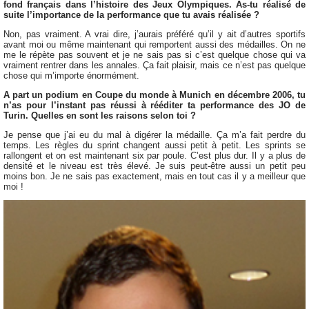
fond français dans l’histoire des Jeux Olympiques. As-tu réalisé de
suite l’importance de la performance que tu avais réalisée ?
Non, pas vraiment. A vrai dire, j’aurais préféré qu’il y ait d’autres sportifs
avant moi ou même maintenant qui remportent aussi des médailles. On ne
me le répète pas souvent et je ne sais pas si c’est quelque chose qui va
vraiment rentrer dans les annales. Ça fait plaisir, mais ce n’est pas quelque
chose qui m’importe énormément.
A part un podium en Coupe du monde à Munich en décembre 2006, tu
n’as pour l’instant pas réussi à rééditer ta performance des JO de
Turin. Quelles en sont les raisons selon toi ?
Je pense que j’ai eu du mal à digérer la médaille. Ça m’a fait perdre du
temps. Les règles du sprint changent aussi petit à petit. Les sprints se
rallongent et on est maintenant six par poule. C’est plus dur. Il y a plus de
densité et le niveau est très élevé. Je suis peut-être aussi un petit peu
moins bon. Je ne sais pas exactement, mais en tout cas il y a meilleur que
moi !