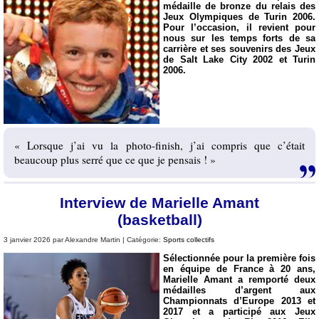
médaille de bronze du relais des
Jeux Olympiques de Turin 2006.
Pour l’occasion, il revient pour
nous sur les temps forts de sa
carrière et ses souvenirs des Jeux
de Salt Lake City 2002 et Turin
2006.
« Lorsque j’ai vu la photo-finish, j’ai compris que c’était
beaucoup plus serré que ce que je pensais ! »
Interview de Marielle Amant
(basketball)
3 janvier 2026 par Alexandre Martin | Catégorie:
Sports collectifs
Sélectionnée pour la première fois
en équipe de France à 20 ans,
Marielle Amant a remporté deux
médailles d’argent aux
Championnats d’Europe 2013 et
2017 et a participé aux Jeux