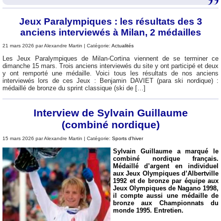
Jeux Paralympiques : les résultats des 3
anciens interviewés à Milan, 2 médailles
21 mars 2026 par Alexandre Martin | Catégorie:
Actualités
Les Jeux Paralympiques de Milan-Cortina viennent de se terminer ce
dimanche 15 mars. Trois anciens interviewés du site y ont participé et deux
y ont remporté une médaille. Voici tous les résultats de nos anciens
interviewés lors de ces Jeux : Benjamin DAVIET (para ski nordique) :
médaillé de bronze du sprint classique (ski de […]
Interview de Sylvain Guillaume
(combiné nordique)
15 mars 2026 par Alexandre Martin | Catégorie:
Sports d'hiver
Sylvain Guillaume a marqué le
combiné nordique français.
Médaillé d’argent en individuel
aux Jeux Olympiques d’Albertville
1992 et de bronze par équipe aux
Jeux Olympiques de Nagano 1998,
il compte aussi une médaille de
bronze aux Championnats du
monde 1995. Entretien.