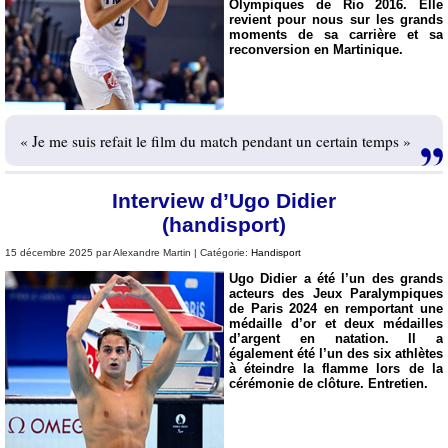
Olympiques de Rio 2016. Elle
revient pour nous sur les grands
moments de sa carrière et sa
reconversion en Martinique.
« Je me suis refait le film du match pendant un certain temps »
Interview d’Ugo Didier
(handisport)
15 décembre 2025 par Alexandre Martin | Catégorie:
Handisport
Ugo Didier a été l’un des grands
acteurs des Jeux Paralympiques
de Paris 2024 en remportant une
médaille d’or et deux médailles
d’argent en natation. Il a
également été l’un des six athlètes
à éteindre la flamme lors de la
cérémonie de clôture. Entretien.