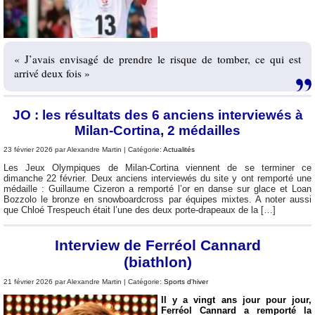
« J’avais envisagé de prendre le risque de tomber, ce qui est
arrivé deux fois »
JO : les résultats des 6 anciens interviewés à
Milan-Cortina, 2 médailles
23 février 2026 par Alexandre Martin | Catégorie:
Actualités
Les Jeux Olympiques de Milan-Cortina viennent de se terminer ce
dimanche 22 février. Deux anciens interviewés du site y ont remporté une
médaille : Guillaume Cizeron a remporté l’or en danse sur glace et Loan
Bozzolo le bronze en snowboardcross par équipes mixtes. A noter aussi
que Chloé Trespeuch était l’une des deux porte-drapeaux de la […]
Interview de Ferréol Cannard
(biathlon)
21 février 2026 par Alexandre Martin | Catégorie:
Sports d'hiver
Il y a vingt ans jour pour jour,
Ferréol Cannard a remporté la