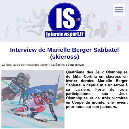
Interview de Marielle Berger Sabbatel
(skicross)
12 juillet 2026 par Alexandre Martin | Catégorie:
Sports d'hiver
Quatrième des Jeux Olympiques
de Milan-Cortina en skicross en
février dernier, Marielle Berger
Sabbatel a depuis mis un terme à
sa carrière. Forte de trois
participations aux Jeux
Olympiques et de trois victoires
en Coupe du monde, elle revient
pour nous sur son parcours.