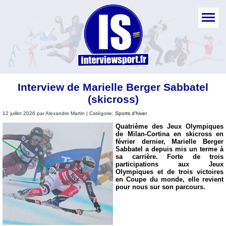
Interview de Marielle Berger Sabbatel
(skicross)
12 juillet 2026 par Alexandre Martin | Catégorie:
Sports d'hiver
Quatrième des Jeux Olympiques
de Milan-Cortina en skicross en
février dernier, Marielle Berger
Sabbatel a depuis mis un terme à
sa carrière. Forte de trois
participations aux Jeux
Olympiques et de trois victoires
en Coupe du monde, elle revient
pour nous sur son parcours.