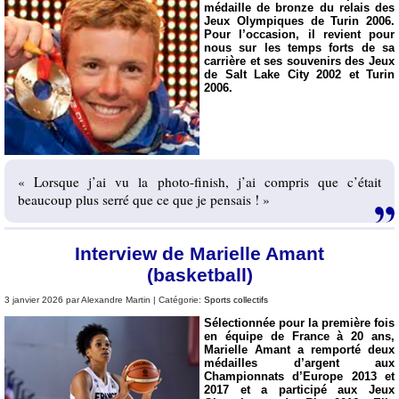
médaille de bronze du relais des
Jeux Olympiques de Turin 2006.
Pour l’occasion, il revient pour
nous sur les temps forts de sa
carrière et ses souvenirs des Jeux
de Salt Lake City 2002 et Turin
2006.
« Lorsque j’ai vu la photo-finish, j’ai compris que c’était
beaucoup plus serré que ce que je pensais ! »
Interview de Marielle Amant
(basketball)
3 janvier 2026 par Alexandre Martin | Catégorie:
Sports collectifs
Sélectionnée pour la première fois
en équipe de France à 20 ans,
Marielle Amant a remporté deux
médailles d’argent aux
Championnats d’Europe 2013 et
2017 et a participé aux Jeux