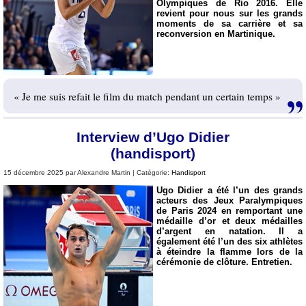
Olympiques de Rio 2016. Elle
revient pour nous sur les grands
moments de sa carrière et sa
reconversion en Martinique.
« Je me suis refait le film du match pendant un certain temps »
Interview d’Ugo Didier
(handisport)
15 décembre 2025 par Alexandre Martin | Catégorie:
Handisport
Ugo Didier a été l’un des grands
acteurs des Jeux Paralympiques
de Paris 2024 en remportant une
médaille d’or et deux médailles
d’argent en natation. Il a
également été l’un des six athlètes
à éteindre la flamme lors de la
cérémonie de clôture. Entretien.