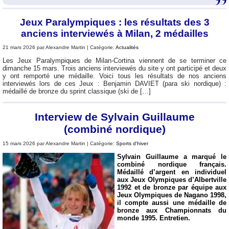
Jeux Paralympiques : les résultats des 3
anciens interviewés à Milan, 2 médailles
21 mars 2026 par Alexandre Martin | Catégorie:
Actualités
Les Jeux Paralympiques de Milan-Cortina viennent de se terminer ce
dimanche 15 mars. Trois anciens interviewés du site y ont participé et deux
y ont remporté une médaille. Voici tous les résultats de nos anciens
interviewés lors de ces Jeux : Benjamin DAVIET (para ski nordique) :
médaillé de bronze du sprint classique (ski de […]
Interview de Sylvain Guillaume
(combiné nordique)
15 mars 2026 par Alexandre Martin | Catégorie:
Sports d'hiver
Sylvain Guillaume a marqué le
combiné nordique français.
Médaillé d’argent en individuel
aux Jeux Olympiques d’Albertville
1992 et de bronze par équipe aux
Jeux Olympiques de Nagano 1998,
il compte aussi une médaille de
bronze aux Championnats du
monde 1995. Entretien.