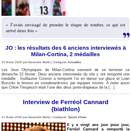
« J’avais envisagé de prendre le risque de tomber, ce qui est
arrivé deux fois »
JO : les résultats des 6 anciens interviewés à
Milan-Cortina, 2 médailles
23 février 2026 par Alexandre Martin | Catégorie:
Actualités
Les Jeux Olympiques de Milan-Cortina viennent de se terminer ce
dimanche 22 février. Deux anciens interviewés du site y ont remporté une
médaille : Guillaume Cizeron a remporté l’or en danse sur glace et Loan
Bozzolo le bronze en snowboardcross par équipes mixtes. A noter aussi
que Chloé Trespeuch était l’une des deux porte-drapeaux de la […]
Interview de Ferréol Cannard
(biathlon)
21 février 2026 par Alexandre Martin | Catégorie:
Sports d'hiver
Il y a vingt ans jour pour jour,
Ferréol Cannard a remporté la